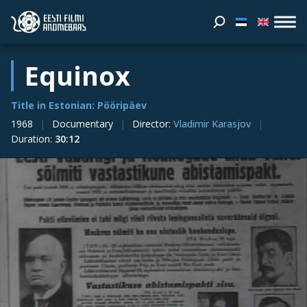
Equinox
Title in Estonian: Pööripäev
1968
Documentary
Director
:
Vladimir Karasjov
Duration
:
30:12