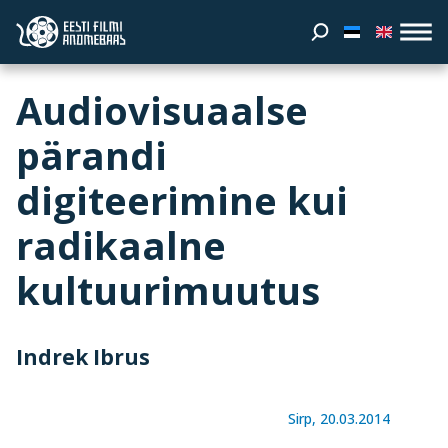
Audiovisuaalse
pärandi
digiteerimine kui
radikaalne
kultuurimuutus
Indrek Ibrus
Sirp, 20.03.2014