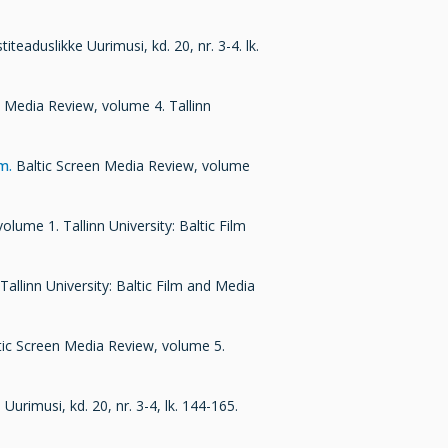
titeaduslikke Uurimusi, kd. 20, nr. 3-4. lk.
n Media Review, volume 4. Tallinn
lm.
Baltic Screen Media Review, volume
lume 1. Tallinn University: Baltic Film
allinn University: Baltic Film and Media
tic Screen Media Review, volume 5.
 Uurimusi, kd. 20, nr. 3-4, lk. 144-165.