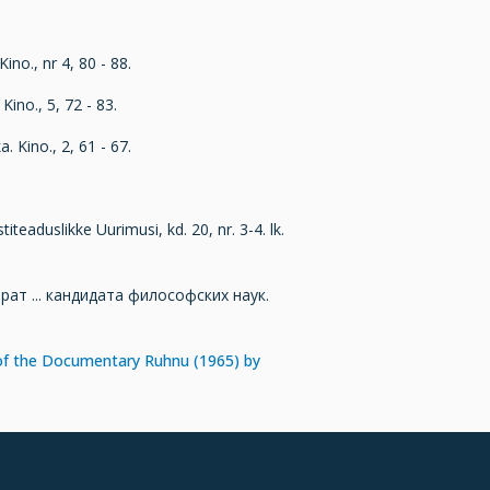
ino., nr 4, 80 - 88.
Kino., 5, 72 - 83.
. Kino., 2, 61 - 67.
titeaduslikke Uurimusi, kd. 20, nr. 3-4. lk.
ат ... кандидата философских наук.
 of the Documentary Ruhnu (1965) by