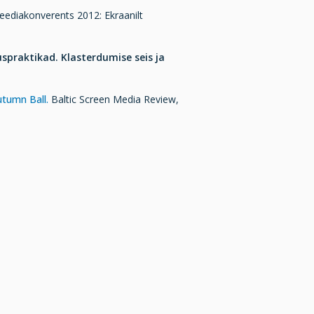
ediakonverents 2012: Ekraanilt
spraktikad. Klasterdumise seis ja
utumn Ball.
Baltic Screen Media Review,