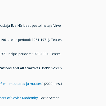
oostaja Eva Näripea ; peatoimetaja Virve
-1961, teine periood: 1961-1971). Teater.
1979, neljas periood: 1979-1984. Teater.
ctations and Alternatives.
Baltic Screen
film - muutudes ja muutes"
(2009, eesti
ars of Soviet Modernity.
Baltic Screen