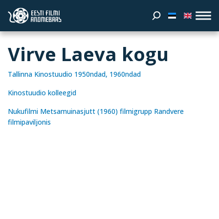
Virve Laeva kogu
Tallinna Kinostuudio 1950ndad, 1960ndad
Kinostuudio kolleegid
Nukufilmi Metsamuinasjutt (1960) filmigrupp Randvere
filmipaviljonis