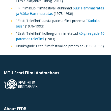
Filmiajakirjanike Ühing, 2011)
TPI filmiklubi filmifestivali auhinnad
Suur Hammasratas
ja Väike Hammasratas
(1978-1986)
"Eesti Telefilmi" aasta parima filmi preemia
"Kadaka-
Jass"
(1976-1993)
"Eesti Telefilmi" kolleegiumi nimetatud
kõigi aegade 10
paremat telefilmi
(1983)
Nõukogude Eesti filmifestivalide preemiad (1980-1986)
MTÜ Eesti Filmi Andmebaas
About EFDB