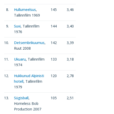
8.
Hullumeelsus
,
145
3,46
Tallinnfilm 1969
9.
Suvi
, Tallinnfilm
144
3,40
1976
10.
Detsembrikuumus
,
142
3,39
Ruut 2008
11.
Ukuaru
,
Tallinnfilm
133
3,18
1974
12.
Hukkunud Alpinisti
120
2,78
hotell
, Tallinnfilm
1979
13.
Sügisball
,
105
2,51
Homeless Bob
Production 2007