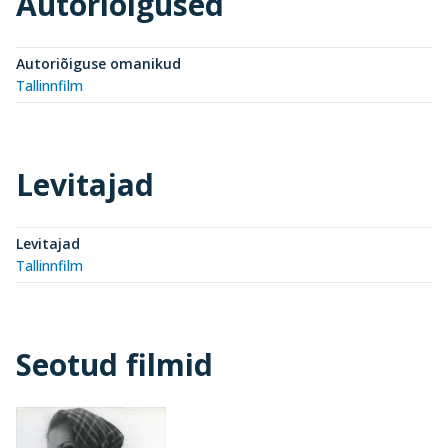
Autoriõigused
Autoriõiguse omanikud
Tallinnfilm
Levitajad
Levitajad
Tallinnfilm
Seotud filmid