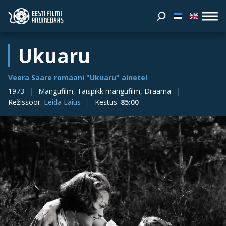
Ukuaru
Veera Saare romaani "Ukuaru" ainetel
1973
Mängufilm, Täispikk mängufilm, Draama
Režissöör
:
Leida Laius
Kestus
:
85:00