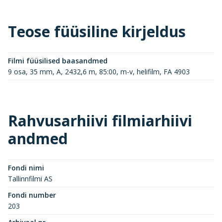
Teose füüsiline kirjeldus
Filmi füüsilised baasandmed
9 osa, 35 mm, A, 2432,6 m, 85:00, m-v, helifilm, FA 4903
Rahvusarhiivi filmiarhiivi
andmed
Fondi nimi
Tallinnfilmi AS
Fondi number
203