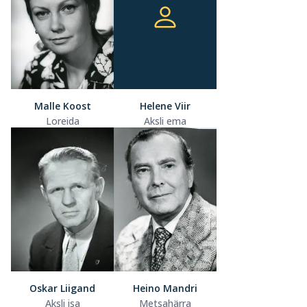
Malle Koost
Helene Viir
Loreida
Aksli ema
Oskar Liigand
Heino Mandri
Aksli isa
Metsahärra