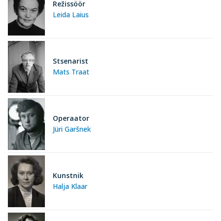
Režissöör
Leida Laius
Stsenarist
Mats Traat
Operaator
Jüri Garšnek
Kunstnik
Halja Klaar