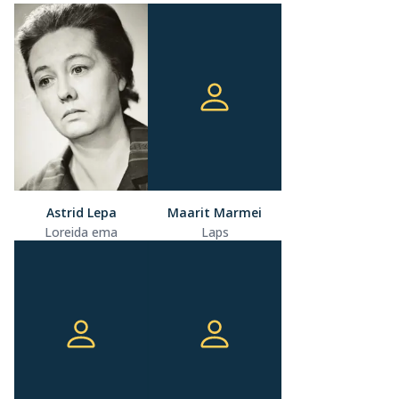
Astrid Lepa
Maarit Marmei
Loreida ema
Laps