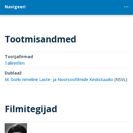
Navigeeri
Tootmisandmed
Tootjafirmad
Tallinnfilm
Dublaaž
M. Gorki nimeline Laste- ja Noorsoofilmide Keskstuudio
(NSVL)
Filmitegijad