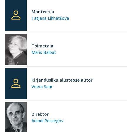
Monteerija
Tatjana Lihhatšova
Toimetaja
Maris Balbat
Kirjandusliku alusteose autor
Veera Saar
Direktor
Arkadi Pessegov