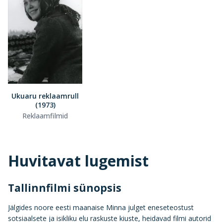
Ukuaru reklaamrull
(1973)
Reklaamfilmid
Huvitavat lugemist
Tallinnfilmi sünopsis
Jälgides noore eesti maanaise Minna julget eneseteostust
sotsiaalsete ja isikliku elu raskuste kiuste, heidavad filmi autorid