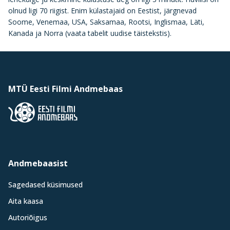
olnud ligi 70 riigist. Enim külastajaid on Eestist, järgnevad
Soome, Venemaa, USA, Saksamaa, Rootsi, Inglismaa, Läti,
Kanada ja Norra (vaata tabelit uudise täistekstis).
MTÜ Eesti Filmi Andmebaas
Andmebaasist
Sagedased küsimused
Aita kaasa
Autoriõigus