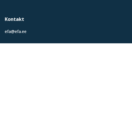
Kontakt
efa@efa.ee