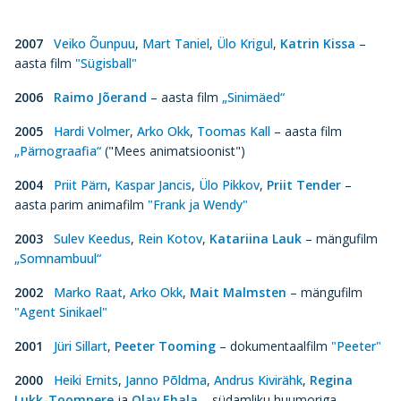
2007
Veiko Õunpuu
,
Mart Taniel
,
Ülo Krigul
,
Katrin Kissa
–
aasta film
"Sügisball"
2006
Raimo Jõerand
– aasta film
„Sinimäed“
2005
Hardi Volmer
,
Arko Okk
,
Toomas Kall
– aasta film
„Pärnograafia“
("Mees animatsioonist")
2004
Priit Pärn
,
Kaspar Jancis
,
Ülo Pikkov
,
Priit Tender
–
aasta parim animafilm
"Frank ja Wendy"
2003
Sulev Keedus
,
Rein Kotov
,
Katariina Lauk
– mängufilm
„Somnambuul“
2002
Marko Raat
,
Arko Okk
,
Mait Malmsten
– mängufilm
"Agent Sinikael"
2001
Jüri Sillart
,
Peeter Tooming
– dokumentaalfilm
"Peeter"
2000
Heiki Ernits
,
Janno Põldma
,
Andrus Kivirähk
,
Regina
Lukk-Toompere
ja
Olav Ehala
– südamliku huumoriga