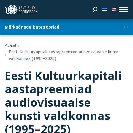
Märksõnade kategooriad
Avaleht
Eesti Kultuurkapitali aastapreemiad audiovisuaalse kunsti
valdkonnas (1995–2025)
Eesti Kultuurkapitali
aastapreemiad
audiovisuaalse
kunsti valdkonnas
(1995–2025)