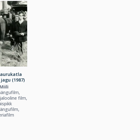
 aurukatla
 jagu (1987)
Miili
ängufilm,
jalooline film,
ispikk
ängufilm,
riafilm