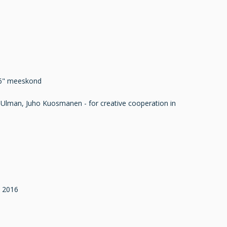
nr 6" meeskond
 Ulman, Juho Kuosmanen - for creative cooperation in
s 2016