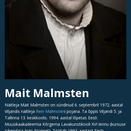
Mait Malmsten
Näitleja Mait Malmsten on sündinud 6. septembril 1972. aastal
Viljandis näitleja
Rein Malmsten
i pojana. Ta õppis Viljandi 5. ja
Tallinna 13. keskkoolis. 1994. aastal lõpetas Eesti
Muusikaakadeemia Kõrgema Lavakunstikooli XVI lennu (kursuse
juhendaja Ingo Normet). Töötab 1993. aastast Eesti