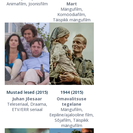
Animafilm, Joonisfilm
Mart
Mängufilm,
Komöödiafilm,
Täispikk mängufilm
Mustad lesed (2015)
1944 (2015)
Juhan Jõesaar
Omavalitsuse
Teleseriaal, Draama,
tegelane
ETV/ERR seriaal
Mängufilm,
Eepiline/ajalooline film,
Sõjafilm, Täispikk
mängufilm