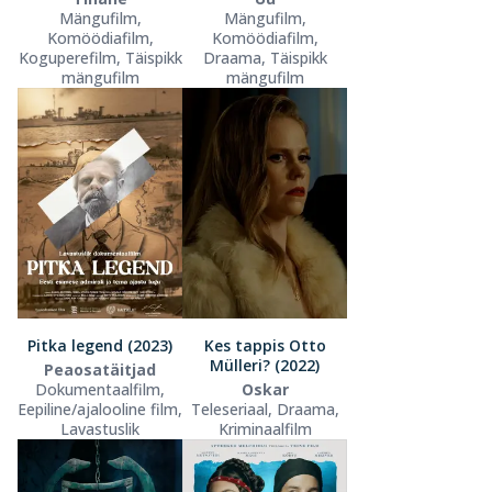
Mängufilm,
Mängufilm,
Komöödiafilm,
Komöödiafilm,
Koguperefilm, Täispikk
Draama, Täispikk
mängufilm
mängufilm
Pitka legend (2023)
Kes tappis Otto
Mülleri? (2022)
Peaosatäitjad
Dokumentaalfilm,
Oskar
Eepiline/ajalooline film,
Teleseriaal, Draama,
Lavastuslik
Kriminaalfilm