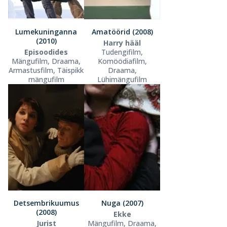
Lumekuninganna
Amatöörid (2008)
(2010)
Harry hääl
Episoodides
Tudengifilm,
Mängufilm, Draama,
Komöödiafilm,
Armastusfilm, Täispikk
Draama,
mängufilm
Lühimängufilm
Detsembrikuumus
Nuga (2007)
(2008)
Ekke
Jurist
Mängufilm, Draama,