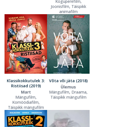
Koguperefilm,
Joonisfilm, Täispikk
animafilm
Klassikokkutulek 3:
Võta või jäta (2018)
Ristiisad (2019)
Ülemus
Mart
Mängufilm, Draama,
Mängufilm,
Täispikk mängufilm
Komöödiafilm,
Täispikk mängufilm