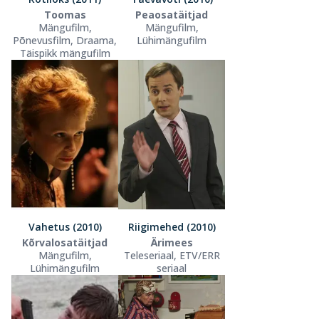
Toomas
Peaosatäitjad
Mängufilm,
Mängufilm,
Põnevusfilm, Draama,
Lühimängufilm
Täispikk mängufilm
Vahetus (2010)
Riigimehed (2010)
Kõrvalosatäitjad
Ärimees
Mängufilm,
Teleseriaal, ETV/ERR
Lühimängufilm
seriaal