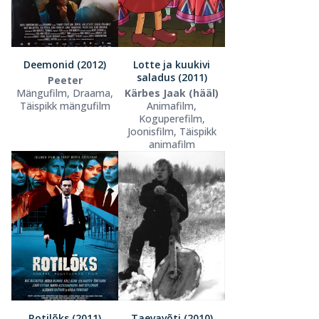
Deemonid (2012)
Lotte ja kuukivi
saladus (2011)
Peeter
Mängufilm, Draama,
Kärbes Jaak (hääl)
Täispikk mängufilm
Animafilm,
Koguperefilm,
Joonisfilm, Täispikk
animafilm
Rotilõks (2011)
Taevavõti (2010)