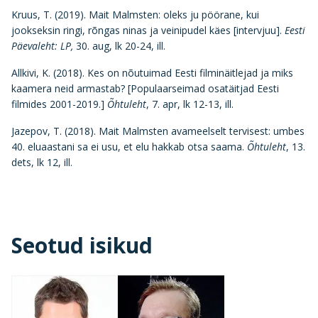
Kruus, T. (2019). Mait Malmsten: oleks ju pöörane, kui
jookseksin ringi, rõngas ninas ja veinipudel käes [intervjuu].
Eesti
Päevaleht: LP,
30. aug, lk 20-24, ill.
Allkivi, K. (2018). Kes on nõutuimad Eesti filminäitlejad ja miks
kaamera neid armastab? [Populaarseimad osatäitjad Eesti
filmides 2001-2019.]
Õhtuleht
, 7. apr, lk 12-13, ill.
Jazepov, T. (2018). Mait Malmsten avameelselt tervisest: umbes
40. eluaastani sa ei usu, et elu hakkab otsa saama.
Õhtuleht
, 13.
dets, lk 12, ill.
Seotud isikud