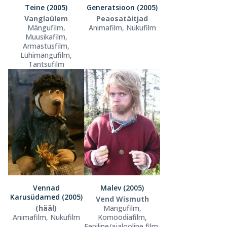
Teine (2005)
Generatsioon (2005)
Vanglaülem
Peaosatäitjad
Mängufilm,
Animafilm, Nukufilm
Muusikafilm,
Armastusfilm,
Lühimängufilm,
Tantsufilm
Vennad
Malev (2005)
Karusüdamed (2005)
Vend Wismuth
(hääl)
Mängufilm,
Animafilm, Nukufilm
Komöödiafilm,
Eepiline/ajalooline film,