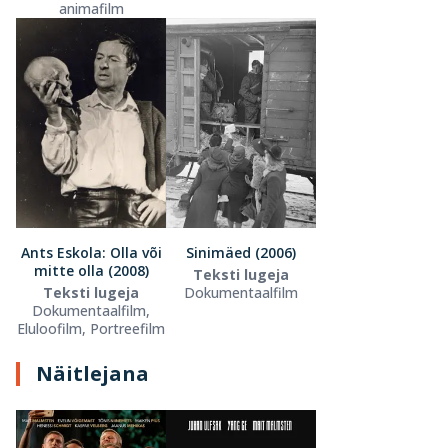
animafilm
Ants Eskola: Olla või
Sinimäed (2006)
mitte olla (2008)
Teksti lugeja
Teksti lugeja
Dokumentaalfilm
Dokumentaalfilm,
Eluloofilm, Portreefilm
Näitlejana