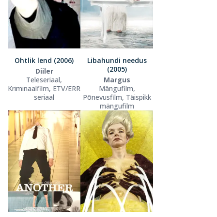
Ohtlik lend (2006)
Libahundi needus
(2005)
Diiler
Teleseriaal,
Margus
Kriminaalfilm, ETV/ERR
Mängufilm,
seriaal
Põnevusfilm, Täispikk
mängufilm