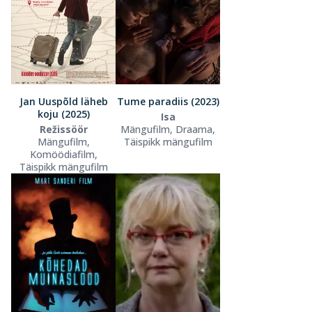
Jan Uuspõld läheb
Tume paradiis (2023)
koju (2025)
Isa
Režissöör
Mängufilm, Draama,
Mängufilm,
Täispikk mängufilm
Komöödiafilm,
Täispikk mängufilm