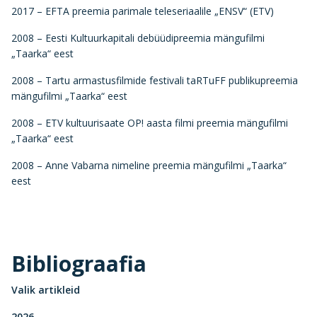
2017 – EFTA preemia parimale teleseriaalile „ENSV“ (ETV)
2008 – Eesti Kultuurkapitali debüüdipreemia mängufilmi
„Taarka“ eest
2008 – Tartu armastusfilmide festivali taRTuFF publikupreemia
mängufilmi „Taarka“ eest
2008 – ETV kultuurisaate OP! aasta filmi preemia mängufilmi
„Taarka“ eest
2008 – Anne Vabarna nimeline preemia mängufilmi „Taarka“
eest
Bibliograafia
Valik artikleid
2026