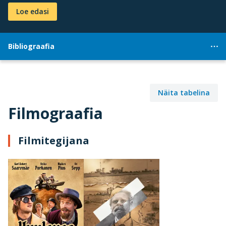
Loe edasi
Bibliograafia
Näita tabelina
Filmograafia
Filmitegijana