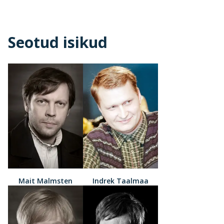
Seotud isikud
Mait Malmsten
Indrek Taalmaa