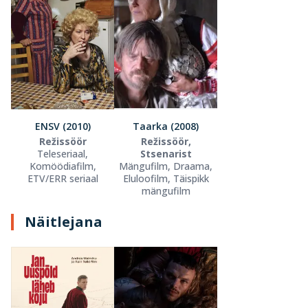
ENSV (2010)
Taarka (2008)
Režissöör
Režissöör,
Teleseriaal,
Stsenarist
Komöödiafilm,
Mängufilm, Draama,
ETV/ERR seriaal
Eluloofilm, Täispikk
mängufilm
Näitlejana