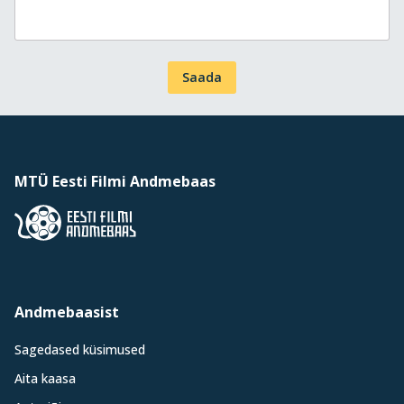
Saada
MTÜ Eesti Filmi Andmebaas
Andmebaasist
Sagedased küsimused
Aita kaasa