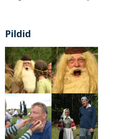
Pildid