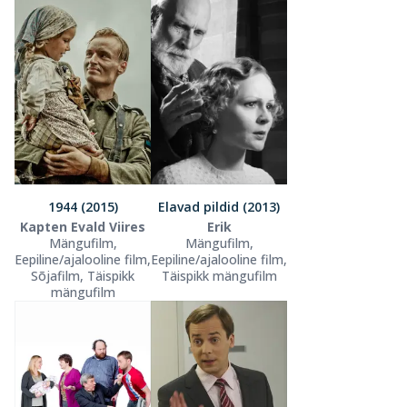
1944 (2015)
Elavad pildid (2013)
Kapten Evald Viires
Erik
Mängufilm,
Mängufilm,
Eepiline/ajalooline film,
Eepiline/ajalooline film,
Sõjafilm, Täispikk
Täispikk mängufilm
mängufilm