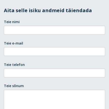
Aita selle isiku andmeid täiendada
Teie nimi
Teie e-mail
Teie telefon
Teie sõnum