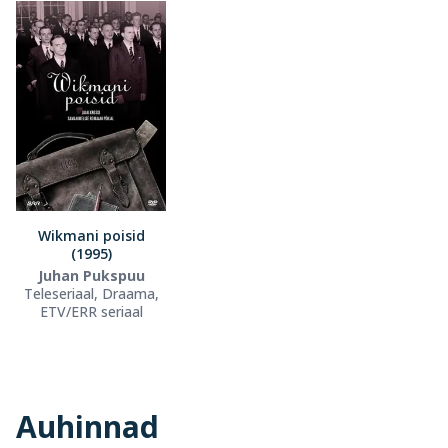
Wikmani poisid
(1995)
Juhan Pukspuu
Teleseriaal, Draama,
ETV/ERR seriaal
Auhinnad