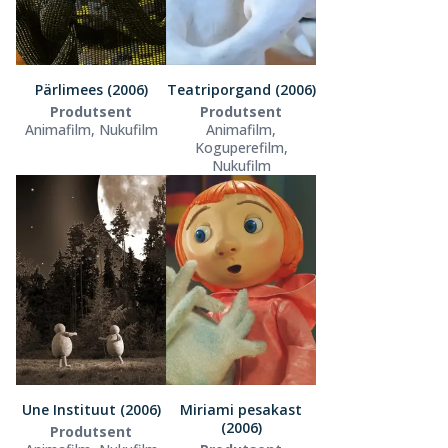
Pärlimees (2006)
Teatriporgand (2006)
Produtsent
Produtsent
Animafilm, Nukufilm
Animafilm,
Koguperefilm,
Nukufilm
Une Instituut (2006)
Miriami pesakast
(2006)
Produtsent