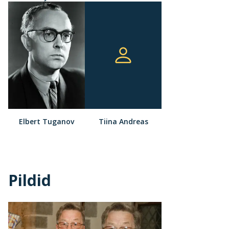
Elbert Tuganov
Tiina Andreas
Pildid