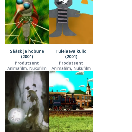
Sääsk ja hobune
Tulelaeva kulid
(2001)
(2001)
Produtsent
Produtsent
Animafilm, Nukufilm
Animafilm, Nukufilm