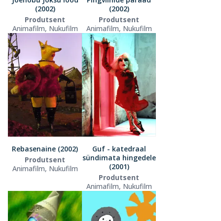
(2002)
(2002)
Produtsent
Produtsent
Animafilm, Nukufilm
Animafilm, Nukufilm
Rebasenaine (2002)
Guf - katedraal
sündimata hingedele
Produtsent
(2001)
Animafilm, Nukufilm
Produtsent
Animafilm, Nukufilm