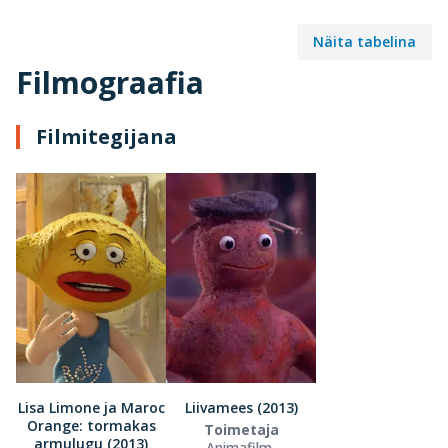
Näita tabelina
Filmograafia
Filmitegijana
Lisa Limone ja Maroc
Liivamees (2013)
Orange: tormakas
Toimetaja
armulugu (2013)
Animafilm,