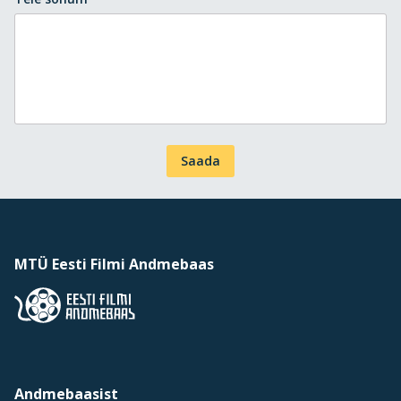
Saada
MTÜ Eesti Filmi Andmebaas
Andmebaasist