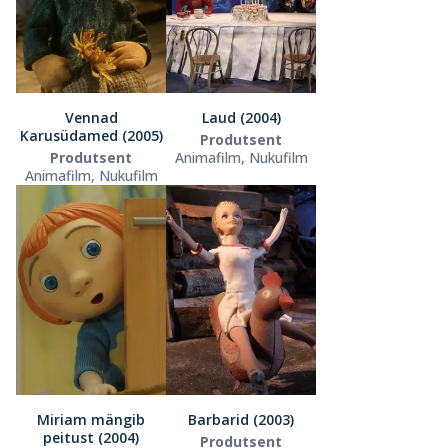
Vennad
Laud (2004)
Karusüdamed (2005)
Produtsent
Produtsent
Animafilm, Nukufilm
Animafilm, Nukufilm
Miriam mängib
Barbarid (2003)
peitust (2004)
Produtsent