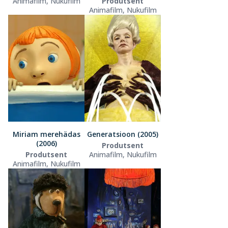
Animafilm, Nukufilm
Produtsent
Animafilm, Nukufilm
Miriam merehädas
Generatsioon (2005)
(2006)
Produtsent
Produtsent
Animafilm, Nukufilm
Animafilm, Nukufilm