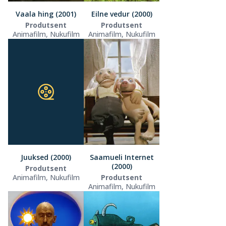
Vaala hing (2001)
Eilne vedur (2000)
Produtsent
Produtsent
Animafilm, Nukufilm
Animafilm, Nukufilm
Juuksed (2000)
Saamueli Internet
(2000)
Produtsent
Animafilm, Nukufilm
Produtsent
Animafilm, Nukufilm