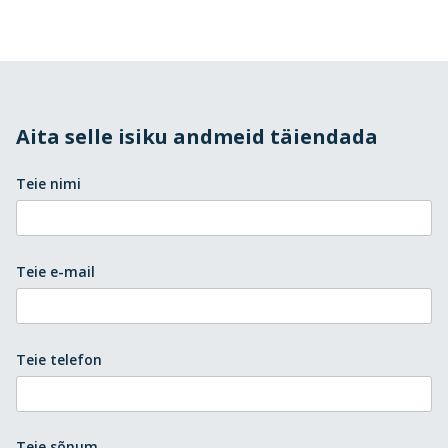
Aita selle isiku andmeid täiendada
Teie nimi
Teie e-mail
Teie telefon
Teie sõnum