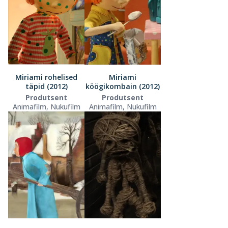
Miriami rohelised
Miriami
täpid (2012)
köögikombain (2012)
Produtsent
Produtsent
Animafilm, Nukufilm
Animafilm, Nukufilm