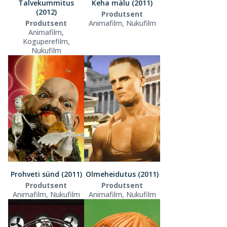
Talvekummitus
Keha mälu (2011)
(2012)
Produtsent
Produtsent
Animafilm, Nukufilm
Animafilm,
Koguperefilm,
Nukufilm
Prohveti sünd (2011)
Olmeheidutus (2011)
Produtsent
Produtsent
Animafilm, Nukufilm
Animafilm, Nukufilm