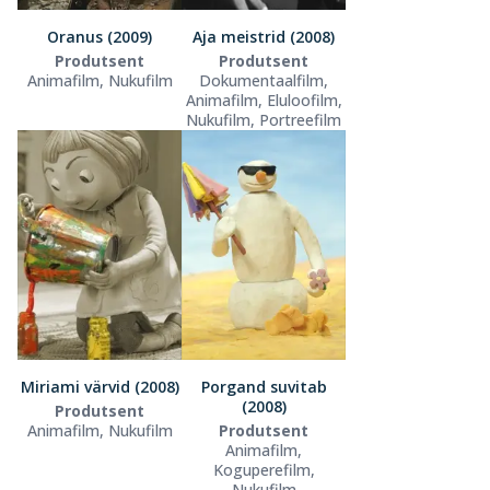
Oranus (2009)
Aja meistrid (2008)
Produtsent
Produtsent
Animafilm, Nukufilm
Dokumentaalfilm,
Animafilm, Eluloofilm,
Nukufilm, Portreefilm
Miriami värvid (2008)
Porgand suvitab
(2008)
Produtsent
Animafilm, Nukufilm
Produtsent
Animafilm,
Koguperefilm,
Nukufilm