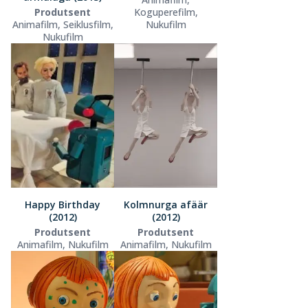
Produtsent
Koguperefilm,
Animafilm, Seiklusfilm,
Nukufilm
Nukufilm
Happy Birthday
Kolmnurga afäär
(2012)
(2012)
Produtsent
Produtsent
Animafilm, Nukufilm
Animafilm, Nukufilm