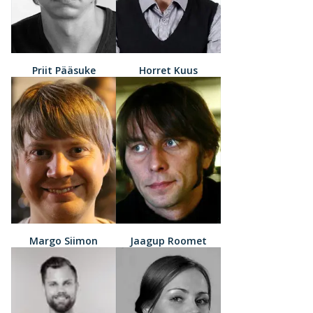
Priit Pääsuke
Horret Kuus
Margo Siimon
Jaagup Roomet