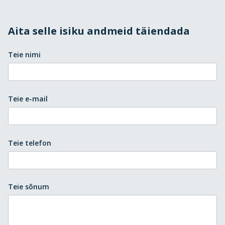
Aita selle isiku andmeid täiendada
Teie nimi
Teie e-mail
Teie telefon
Teie sõnum