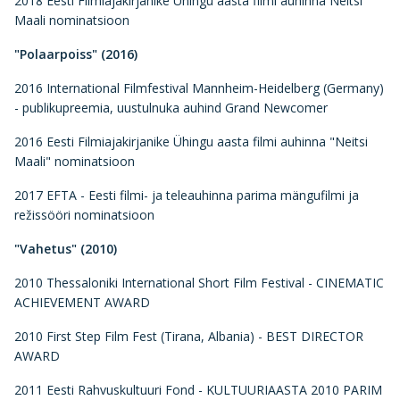
2018 Eesti Filmiajakirjanike Ühingu aasta filmi auhinna Neitsi
Maali nominatsioon
"Polaarpoiss" (2016)
2016 International Filmfestival Mannheim-Heidelberg (Germany)
- publikupreemia, uustulnuka auhind Grand Newcomer
2016 Eesti Filmiajakirjanike Ühingu aasta filmi auhinna "Neitsi
Maali" nominatsioon
2017 EFTA - Eesti filmi- ja teleauhinna parima mängufilmi ja
režissööri nominatsioon
"Vahetus" (2010)
2010 Thessaloniki International Short Film Festival - CINEMATIC
ACHIEVEMENT AWARD
2010 First Step Film Fest (Tirana, Albania) - BEST DIRECTOR
AWARD
2011 Eesti Rahvuskultuuri Fond - KULTUURIAASTA 2010 PARIM