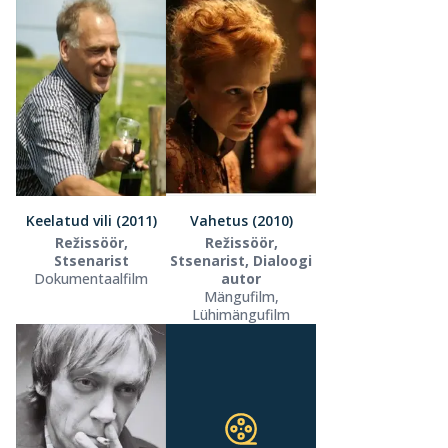
Keelatud vili (2011)
Vahetus (2010)
Režissöör,
Režissöör,
Stsenarist
Stsenarist, Dialoogi
Dokumentaalfilm
autor
Mängufilm,
Lühimängufilm