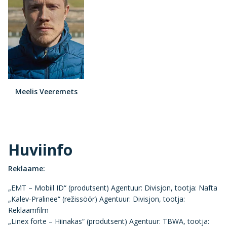
Meelis Veeremets
Huviinfo
Reklaame:
„EMT – Mobiil ID“ (produtsent) Agentuur: Divisjon, tootja: Nafta
„Kalev-Pralinee“ (režissöör) Agentuur: Divisjon, tootja:
Reklaamfilm
„Linex forte – Hiinakas“ (produtsent) Agentuur: TBWA, tootja: