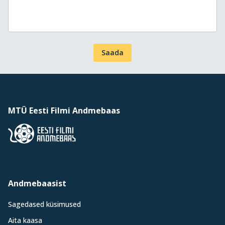
Saada
MTÜ Eesti Filmi Andmebaas
Andmebaasist
Sagedased küsimused
Aita kaasa