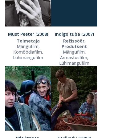
Must Peeter (2008)
Indigo tuba (2007)
Toimetaja
Režissöör,
Mängufilm,
Produtsent
Komöödiafilm,
Mängufilm,
Lühimängufilm
Armastusfilm,
Lühimängufilm