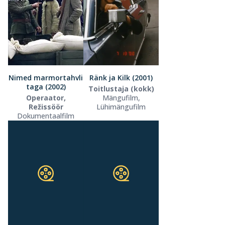
Nimed marmortahvli
Ränk ja Kilk (2001)
taga (2002)
Toitlustaja (kokk)
Operaator,
Mängufilm,
Režissöör
Lühimängufilm
Dokumentaalfilm