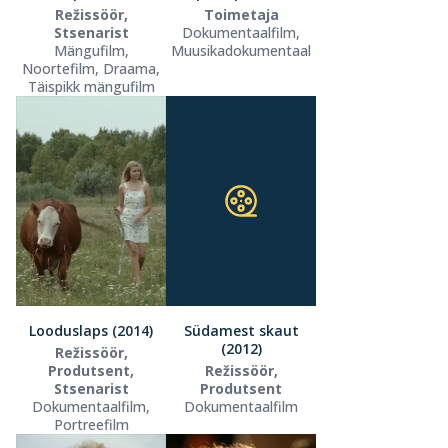
Režissöör,
Toimetaja
Stsenarist
Dokumentaalfilm,
Mängufilm,
Muusikadokumentaal
Noortefilm, Draama,
Täispikk mängufilm
Looduslaps (2014)
Südamest skaut
(2012)
Režissöör,
Produtsent,
Režissöör,
Stsenarist
Produtsent
Dokumentaalfilm,
Dokumentaalfilm
Portreefilm