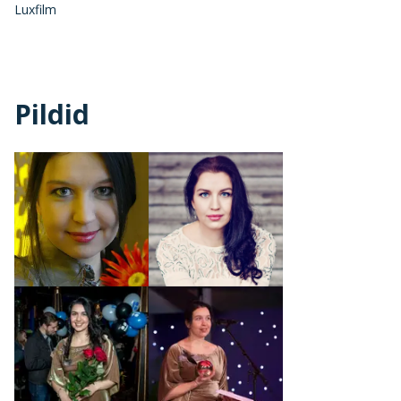
Luxfilm
Pildid