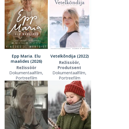
Epp Maria. Elu
Vetelkõndija (2022)
maalides (2026)
Režissöör,
Režissöör
Produtsent
Dokumentaalfilm,
Dokumentaalfilm,
Portreefilm
Portreefilm