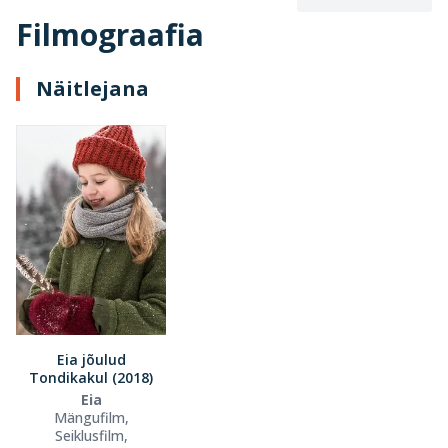
Filmograafia
Näitlejana
Eia jõulud
Tondikakul (2018)
Eia
Mängufilm,
Seiklusfilm,