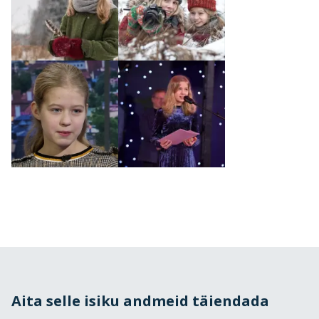
Aita selle isiku andmeid täiendada