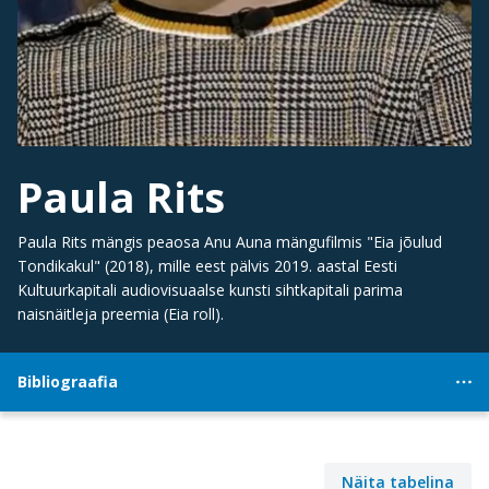
Paula Rits
Paula Rits mängis peaosa Anu Auna mängufilmis "Eia jõulud
Tondikakul" (2018), mille eest pälvis 2019. aastal Eesti
Kultuurkapitali audiovisuaalse kunsti sihtkapitali parima
naisnäitleja preemia
(Eia roll).
Bibliograafia
Näita tabelina