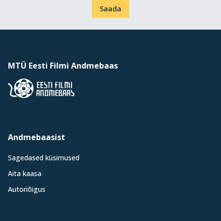
Saada
MTÜ Eesti Filmi Andmebaas
Andmebaasist
Sagedased küsimused
Aita kaasa
Autoriõigus