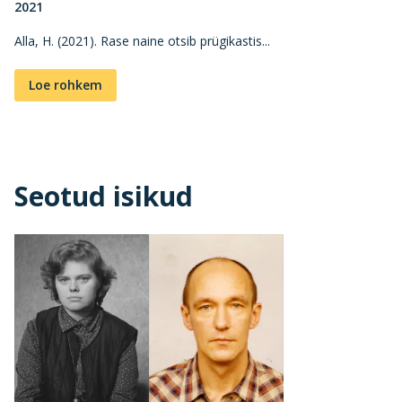
2021
Alla, H. (2021). Rase naine otsib prügikastis...
Loe rohkem
Seotud isikud