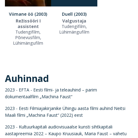
Viimane öö (2003)
Duell (2003)
Režissööri I
Valgustaja
assistent
Tudengifilm,
Tudengifilm,
Lühimängufilm
Põnevusfilm,
Lühimängufilm
Auhinnad
2023 - EFTA - Eesti filmi- ja teleauhind – parim
dokumentaalfilm „Machina Faust“
2023 - Eesti Filmiajakirjanike Ühingu aasta filmi auhind Neitsi
Maali filmi „Machina Faust“ (2022) eest
2023 - Kultuurkapitali audiovisuaalse kunsti sihtkapitali
aastapreemia 2022 – Kaupo Kruusiauk, Maria Faust – vahetu