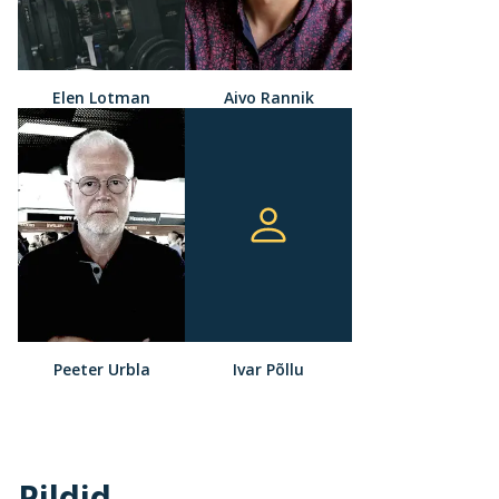
Elen Lotman
Aivo Rannik
Peeter Urbla
Ivar Põllu
Pildid