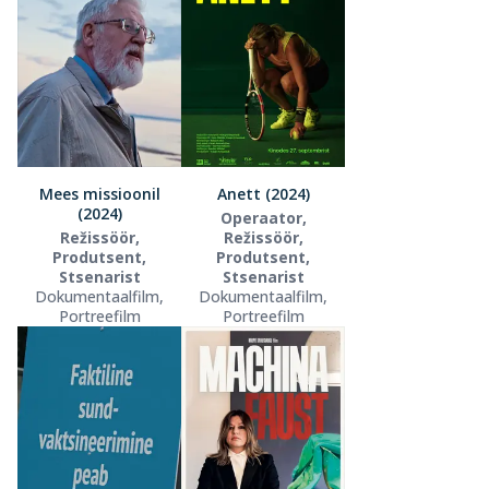
Mees missioonil
Anett (2024)
(2024)
Operaator,
Režissöör,
Režissöör,
Produtsent,
Produtsent,
Stsenarist
Stsenarist
Dokumentaalfilm,
Dokumentaalfilm,
Portreefilm
Portreefilm