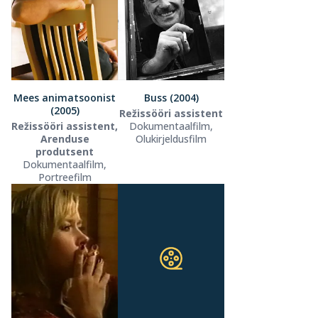
Mees animatsoonist
Buss (2004)
(2005)
Režissööri assistent
Režissööri assistent,
Dokumentaalfilm,
Arenduse
Olukirjeldusfilm
produtsent
Dokumentaalfilm,
Portreefilm