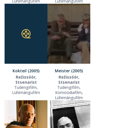
Lühimängufilm
Lühimängufilm
Kokteil (2005)
Meister (2005)
Režissöör,
Režissöör,
Stsenarist
Stsenarist
Tudengifilm,
Tudengifilm,
Lühimängufilm
Komöödiafilm,
Lühimängufilm