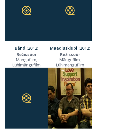
Bänd (2012)
Maadlusklubi (2012)
Režissöör
Režissöör
Mängufilm,
Mängufilm,
Lühimängufilm
Lühimängufilm