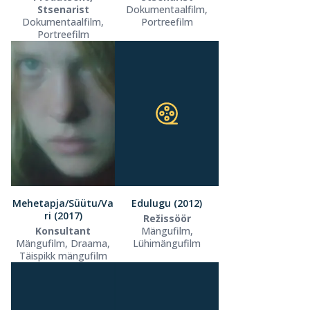
Stsenarist
Dokumentaalfilm,
Dokumentaalfilm,
Portreefilm
Portreefilm
Mehetapja/Süütu/Va
Edulugu (2012)
ri (2017)
Režissöör
Konsultant
Mängufilm,
Mängufilm, Draama,
Lühimängufilm
Täispikk mängufilm