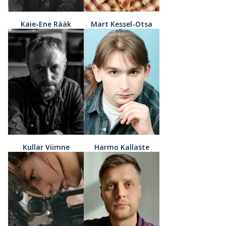
Kaie-Ene Rääk
Mart Kessel-Otsa
Kullar Viimne
Harmo Kallaste