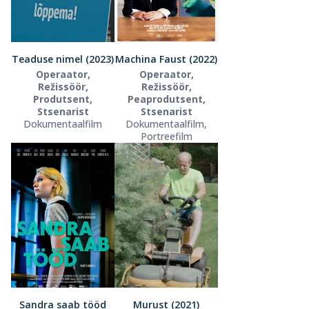
Teaduse nimel (2023)
Machina Faust (2022)
Operaator,
Operaator,
Režissöör,
Režissöör,
Produtsent,
Peaprodutsent,
Stsenarist
Stsenarist
Dokumentaalfilm
Dokumentaalfilm,
Portreefilm
Sandra saab tööd
Murust (2021)