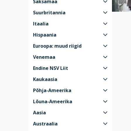
Saksamaa
Suurbritannia
Itaalia
Hispaania
Euroopa: muud riigid
Venemaa
Endine NSV Liit
Kaukaasia
Põhja-Ameerika
Lõuna-Ameerika
Aasia
Austraalia