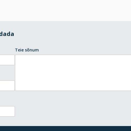
ndada
Teie sõnum