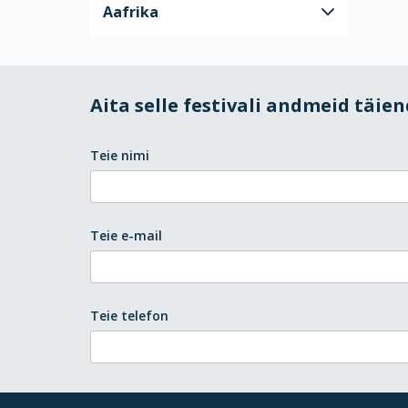
Aafrika
Aita selle festivali andmeid täie
Teie nimi
Teie e-mail
Teie telefon