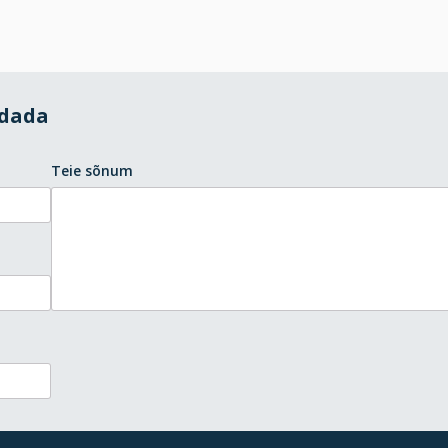
ndada
Teie sõnum