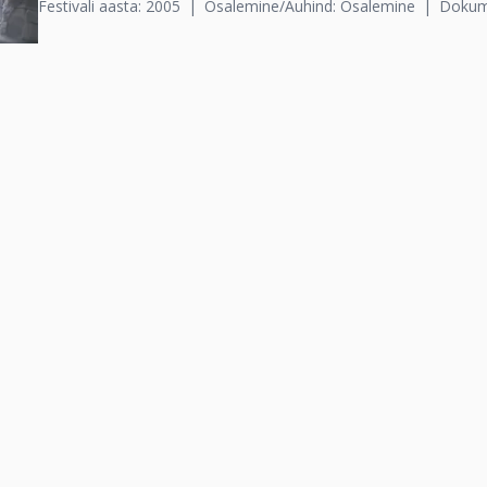
Festivali aasta: 2005
Osalemine/Auhind: Osalemine
Dokume