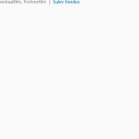
ntaalfilm, Portreefilm
Sulev Keedus