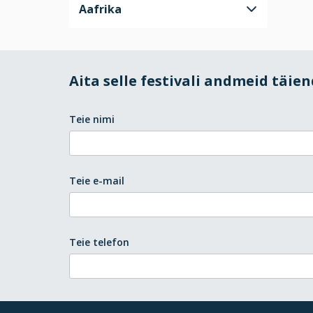
Aafrika
Aita selle festivali andmeid täie
Teie nimi
Teie e-mail
Teie telefon