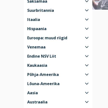
Saksamaa
Suurbritannia
Itaalia
Hispaania
Euroopa: muud riigid
Venemaa
Endine NSV Liit
Kaukaasia
Põhja-Ameerika
Lõuna-Ameerika
Aasia
Austraalia