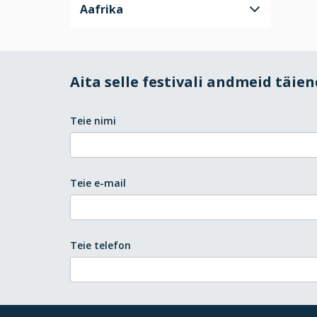
Aafrika
Aita selle festivali andmeid täie
Teie nimi
Teie e-mail
Teie telefon