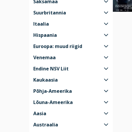
Saksamaa
Suurbritannia
Itaalia
Hispaania
Euroopa: muud riigid
Venemaa
Endine NSV Liit
Kaukaasia
Põhja-Ameerika
Lõuna-Ameerika
Aasia
Austraalia