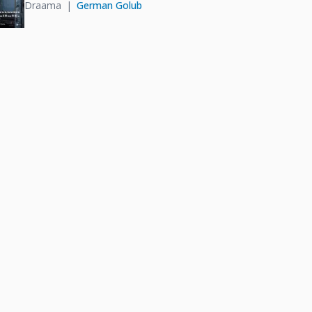
Draama
German Golub