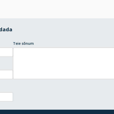
ndada
Teie sõnum