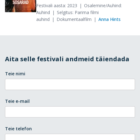
Festivali aasta: 2023
Osalemine/Auhind:
Auhind
Selgitus: Parima filmi
auhind
Dokumentaalfilm
Anna Hints
Aita selle festivali andmeid täiendada
Teie nimi
Teie e-mail
Teie telefon