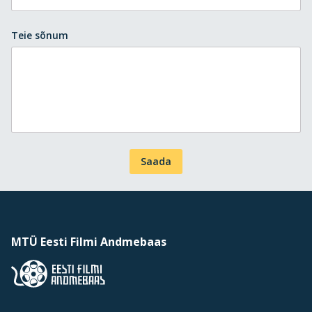
Teie sõnum
Saada
MTÜ Eesti Filmi Andmebaas