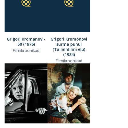
Grigori Kromanov -
Grigori Kromonovi
50 (1976)
surma puhul
(Tallinnfilmi elu)
Filmikroonikad
(1984)
Filmikroonikad