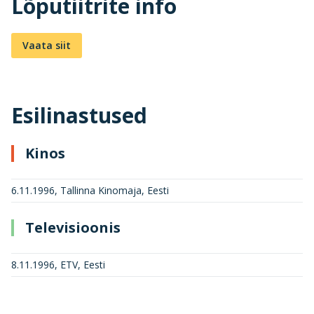
Lõputiitrite info
Vaata siit
Esilinastused
Kinos
6.11.1996, Tallinna Kinomaja, Eesti
Televisioonis
8.11.1996, ETV, Eesti