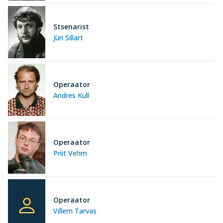
Stsenarist
Jüri Sillart
Operaator
Andres Kull
Operaator
Priit Vehm
Operaator
Villem Tarvas