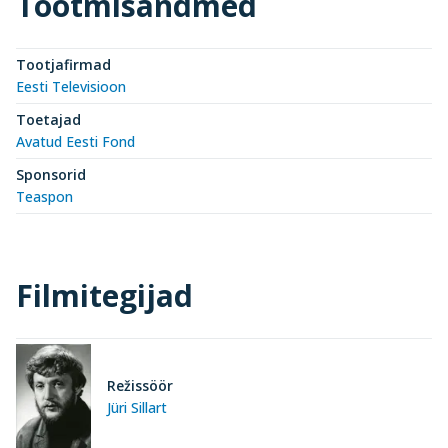
Tootmisandmed
Tootjafirmad
Eesti Televisioon
Toetajad
Avatud Eesti Fond
Sponsorid
Teaspon
Filmitegijad
Režissöör
Jüri Sillart