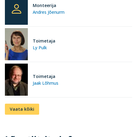
Monteerija
Andres Jõenurm
Toimetaja
Ly Pulk
Toimetaja
Jaak Lõhmus
Vaata kõiki