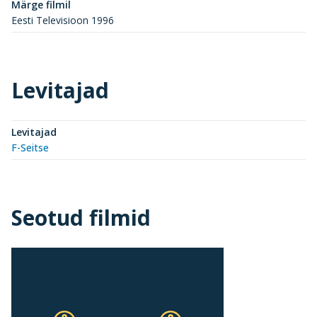
Märge filmil
Eesti Televisioon 1996
Levitajad
Levitajad
F-Seitse
Seotud filmid