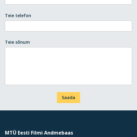
Teie telefon
Teie sõnum
Saada
MTÜ Eesti Filmi Andmebaas