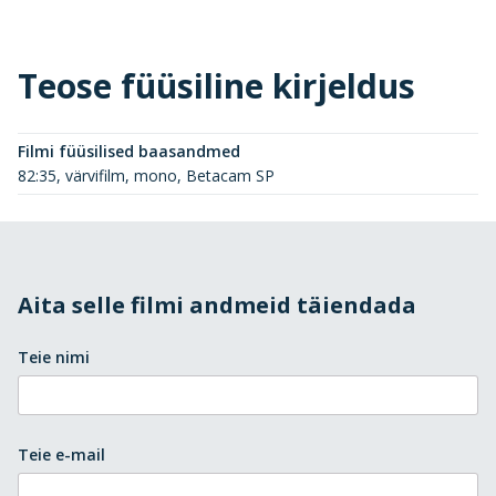
Teose füüsiline kirjeldus
Filmi füüsilised baasandmed
82:35, värvifilm, mono, Betacam SP
Aita selle filmi andmeid täiendada
Teie nimi
Teie e-mail