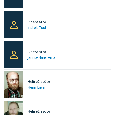
Operaator
Indrek Tuul
Operaator
Janno-Hans Arro
Helirežissöör
Henn Liiva
Helirežissöör