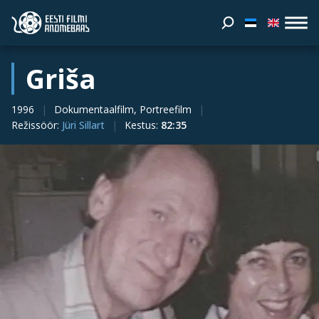
Griša
1996
Dokumentaalfilm, Portreefilm
Režissöör
:
Jüri Sillart
Kestus
:
82:35