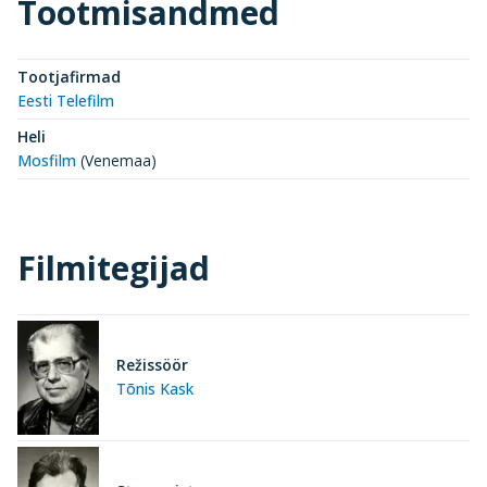
Tootmisandmed
Tootjafirmad
Eesti Telefilm
Heli
Mosfilm
(Venemaa)
Filmitegijad
Režissöör
Tõnis Kask