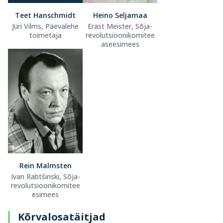
Teet Hanschmidt
Heino Seljamaa
Jüri Vilms, Päevalehe
Erast Meister, Sõja-
toimetaja
revolutsioonikomitee
aseesimees
Rein Malmsten
Ivan Rabtšinski, Sõja-
revolutsioonikomitee
esimees
Kõrvalosatäitjad