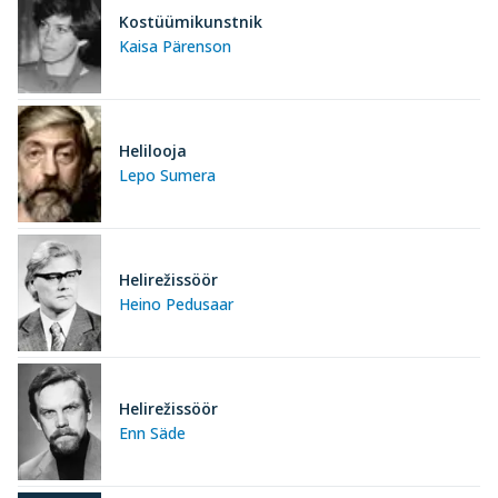
Kostüümikunstnik
Kaisa Pärenson
Helilooja
Lepo Sumera
Helirežissöör
Heino Pedusaar
Helirežissöör
Enn Säde