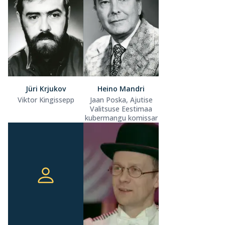
Jüri Krjukov
Heino Mandri
Viktor Kingissepp
Jaan Poska, Ajutise
Valitsuse Eestimaa
kubermangu komissar