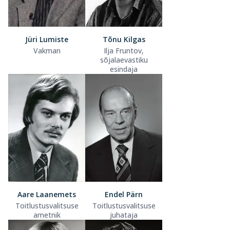
Jüri Lumiste
Tõnu Kilgas
Vakman
Ilja Fruntov,
sõjalaevastiku
esindaja
Aare Laanemets
Endel Pärn
Toitlustusvalitsuse
Toitlustusvalitsuse
ametnik
juhataja