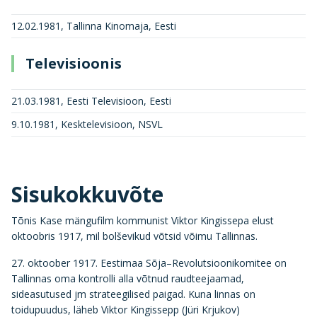
12.02.1981, Tallinna Kinomaja, Eesti
Televisioonis
21.03.1981, Eesti Televisioon, Eesti
9.10.1981, Kesktelevisioon, NSVL
Sisukokkuvõte
Tõnis Kase mängufilm kommunist Viktor Kingissepa elust
oktoobris 1917, mil bolševikud võtsid võimu Tallinnas.
27. oktoober 1917. Eestimaa Sõja–Revolutsioonikomitee on
Tallinnas oma kontrolli alla võtnud raudteejaamad,
sideasutused jm strateegilised paigad. Kuna linnas on
toidupuudus, läheb Viktor Kingissepp (Jüri Krjukov)