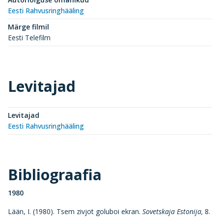
Eesti Rahvusringhääling
Märge filmil
Eesti Telefilm
Levitajad
Levitajad
Eesti Rahvusringhääling
Bibliograafia
1980
Lään, I. (1980). Tsem zivjot goluboi ekran.
Sovetskaja Estonija,
8.