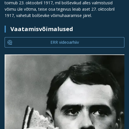
toimub 23. oktoobril 1917, mil bolševikud alles valmistusid
võimu üle võtma, teise osa tegevus leiab aset 27. oktoobril
1917, vahetult bolševike võimuhaaramise järel.
Vaatamisvõimalused
ERR videoarhiiv