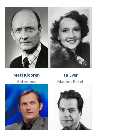
Mati Klooren
Ita Ever
Aatemees
Madam Rittel