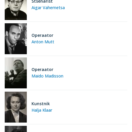
Stsenarist
Aigar Vahemetsa
Operaator
Anton Mutt
Operaator
Maido Madisson
Kunstnik
Halja Klaar