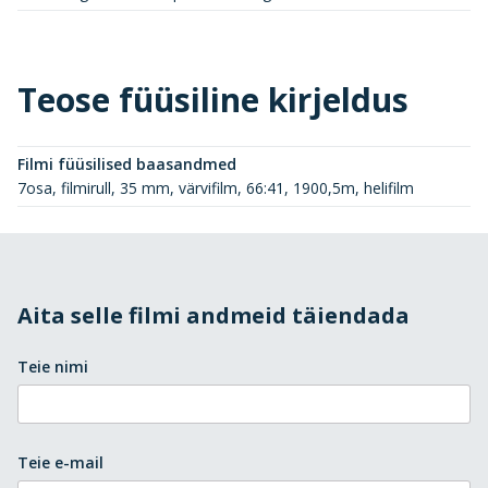
Teose füüsiline kirjeldus
Filmi füüsilised baasandmed
7osa, filmirull, 35 mm, värvifilm, 66:41, 1900,5m, helifilm
Aita selle filmi andmeid täiendada
Teie nimi
Teie e-mail