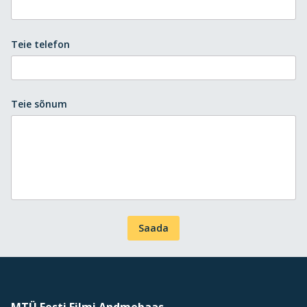
Teie telefon
Teie sõnum
Saada