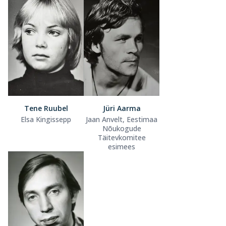
Tene Ruubel
Jüri Aarma
Elsa Kingissepp
Jaan Anvelt, Eestimaa
Nõukogude
Täitevkomitee
esimees