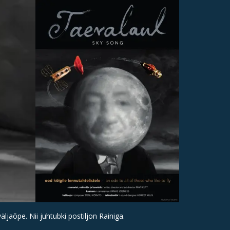
ljaõpe. Nii juhtubki postiljon Rainiga.