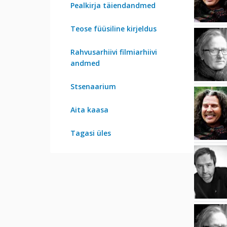
Pealkirja täiendandmed
Teose füüsiline kirjeldus
Rahvusarhiivi filmiarhiivi
andmed
Stsenaarium
Aita kaasa
Tagasi üles