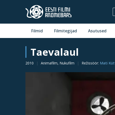
Filmid
Filmitegijad
Asutused
Taevalaul
2010
Animafilm, Nukufilm
Režissöör
:
Mati Küt