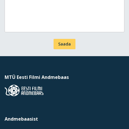
Saada
MTÜ Eesti Filmi Andmebaas
Andmebaasist