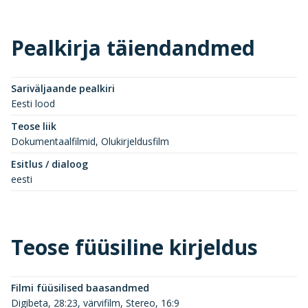
Pealkirja täiendandmed
Sariväljaande pealkiri
Eesti lood
Teose liik
Dokumentaalfilmid, Olukirjeldusfilm
Esitlus / dialoog
eesti
Teose füüsiline kirjeldus
Filmi füüsilised baasandmed
Digibeta, 28:23, värvifilm, Stereo, 16:9