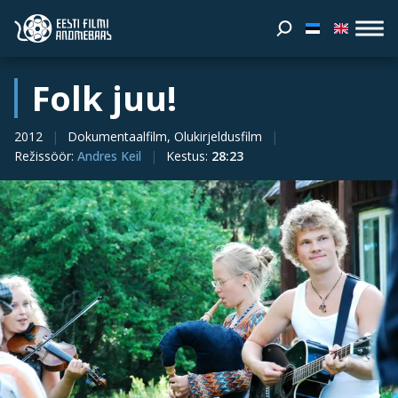
Folk juu!
2012
Dokumentaalfilm, Olukirjeldusfilm
Režissöör
:
Andres Keil
Kestus
:
28:23