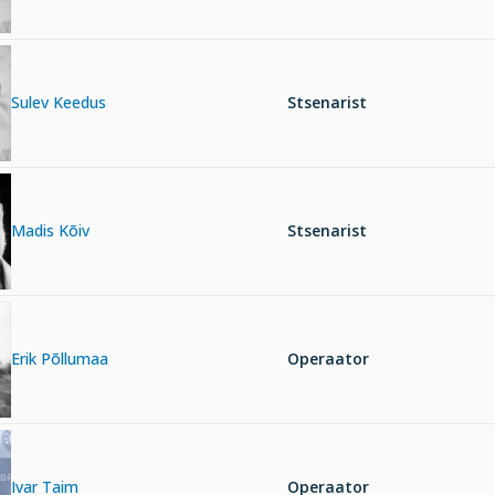
Sulev Keedus
Stsenarist
Madis Kõiv
Stsenarist
Erik Põllumaa
Operaator
Ivar Taim
Operaator