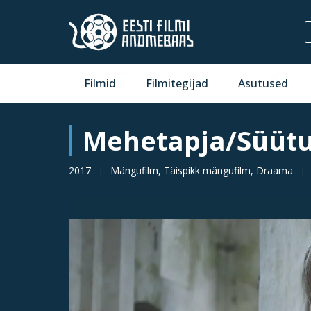
Filmid
Filmitegijad
Asutused
Mehetapja/Süütu
2017
Mängufilm, Täispikk mängufilm, Draama