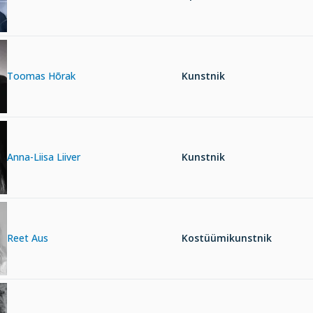
Toomas Hõrak
Kunstnik
Anna-Liisa Liiver
Kunstnik
Reet Aus
Kostüümikunstnik