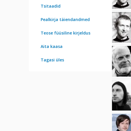
Tsitaadid
Pealkirja täiendandmed
Teose füüsiline kirjeldus
Aita kaasa
Tagasi üles