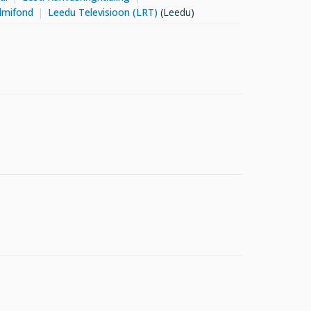
ilmifond
Leedu Televisioon (LRT)
(Leedu)