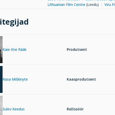
Lithuanian Film Centre
(Leedu)
Viru F
itegijad
Kaie-Ene Rääk
Produtsent
Rasa Miškinyte
Kaasprodutsent
Sulev Keedus
Režissöör