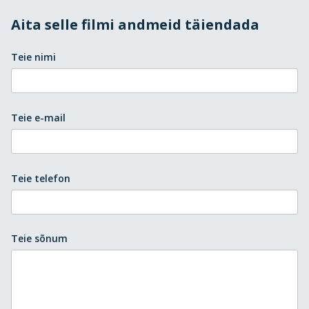
Aita selle filmi andmeid täiendada
Teie nimi
Teie e-mail
Teie telefon
Teie sõnum