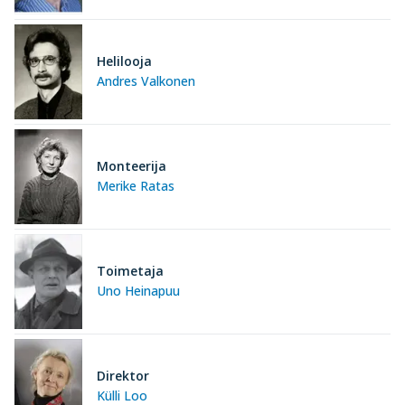
Helilooja
Andres Valkonen
Monteerija
Merike Ratas
Toimetaja
Uno Heinapuu
Direktor
Külli Loo