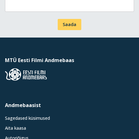
Saada
MTÜ Eesti Filmi Andmebaas
Andmebaasist
Sagedased küsimused
Aita kaasa
Autoriõigus