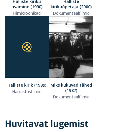
Halliste kiriku
Halliste
avamine (1990)
kirikuõpetaja (2000)
Filmikroonikad
Dokumentaalfilmid
Halliste kirik (1989)
Miks kukuvad tähed
(1987)
Harrastusfilmid
Dokumentaalfilmid
Huvitavat lugemist