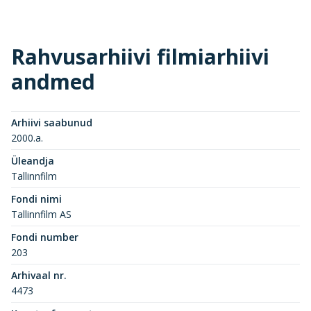
Rahvusarhiivi filmiarhiivi
andmed
Arhiivi saabunud
2000.a.
Üleandja
Tallinnfilm
Fondi nimi
Tallinnfilm AS
Fondi number
203
Arhivaal nr.
4473