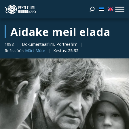
Aidake meil elada
1988
Dokumentaalfilm, Portreefilm
Režissöör
:
Märt Müür
Kestus
:
25:32