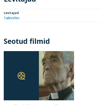
Levitajad
Tallinnfilm
Seotud filmid