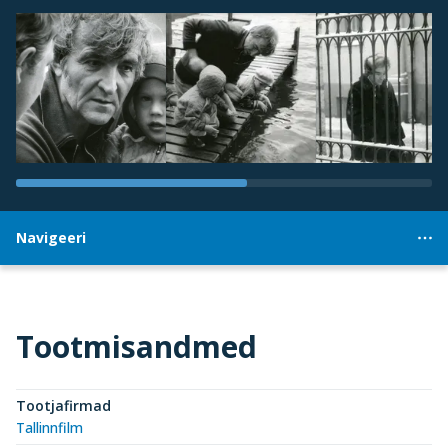
Navigeeri
Tootmisandmed
Tootjafirmad
Tallinnfilm