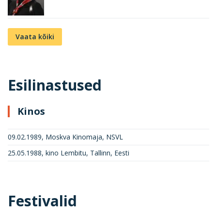
Vaata kõiki
Esilinastused
Kinos
09.02.1989, Moskva Kinomaja, NSVL
25.05.1988, kino Lembitu, Tallinn, Eesti
Festivalid