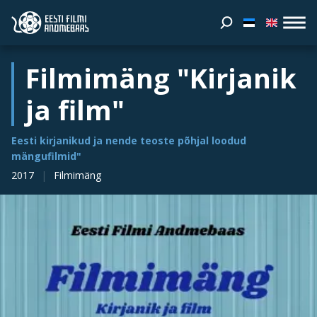
Filmimäng "Kirjanik
ja film"
Eesti kirjanikud ja nende teoste põhjal loodud
mängufilmid"
2017
Filmimäng