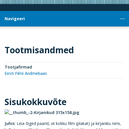
Navigeeri
Tootmisandmed
Tootjafirmad
Eesti Filmi Andmebaas
Sisukokkuvõte
Juhis:
Leia õiged paarid, vii kokku film (plakat) ja kirjaniku nimi,