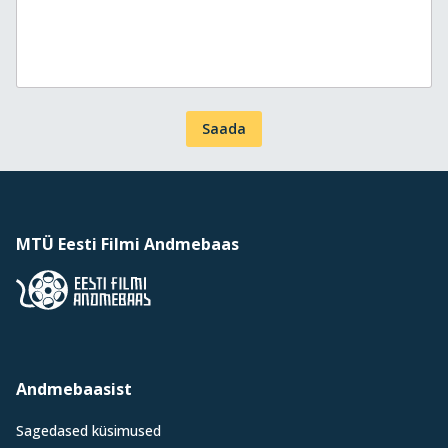
Saada
MTÜ Eesti Filmi Andmebaas
Andmebaasist
Sagedased küsimused