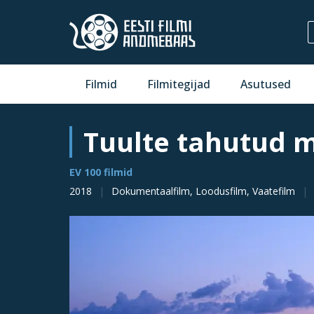
Filmid
Filmitegijad
Asutused
Tuulte tahutud 
EV 100 filmid
2018
Dokumentaalfilm, Loodusfilm, Vaatefilm