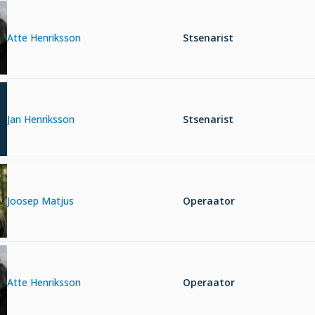
Atte Henriksson
Stsenarist
Jan Henriksson
Stsenarist
Joosep Matjus
Operaator
Atte Henriksson
Operaator