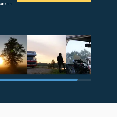
 on osa