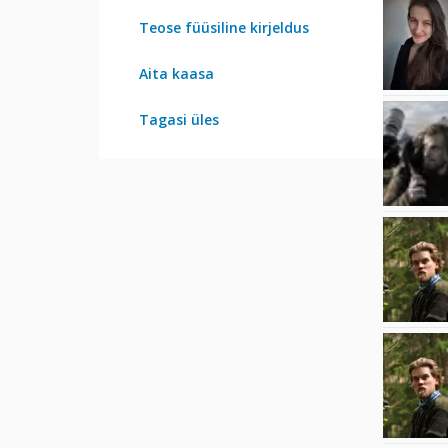
Teose füüsiline kirjeldus
Aita kaasa
Tagasi üles