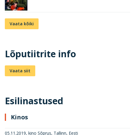
Vaata kõiki
Lõputiitrite info
Vaata siit
Esilinastused
Kinos
05.11.2019, kino Sõprus, Tallinn, Eesti