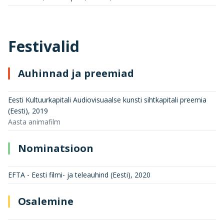
Festivalid
Auhinnad ja preemiad
Eesti Kultuurkapitali Audiovisuaalse kunsti sihtkapitali preemia
(Eesti)
,
2019
Aasta animafilm
Nominatsioon
EFTA - Eesti filmi- ja teleauhind (Eesti)
,
2020
Osalemine