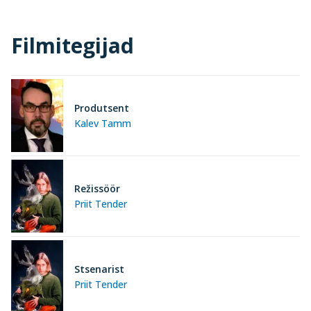
Filmitegijad
Produtsent
Kalev Tamm
Režissöör
Priit Tender
Stsenarist
Priit Tender