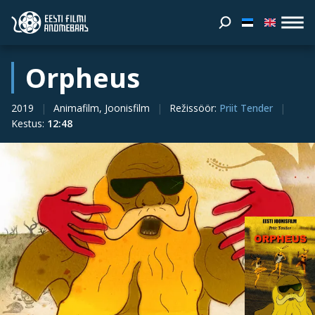
Orpheus
2019
Animafilm, Joonisfilm
Režissöör
:
Priit Tender
Kestus
:
12:48