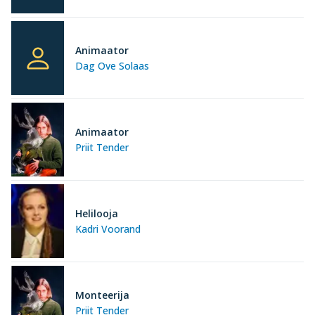
Animaator
Dag Ove Solaas
Animaator
Priit Tender
Helilooja
Kadri Voorand
Monteerija
Priit Tender