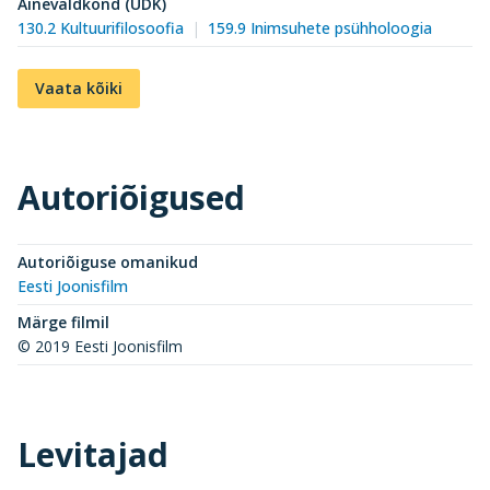
Ainevaldkond (UDK)
130.2 Kultuurifilosoofia
159.9 Inimsuhete psühholoogia
Vaata kõiki
Autoriõigused
Autoriõiguse omanikud
Eesti Joonisfilm
Märge filmil
© 2019 Eesti Joonisfilm
Levitajad