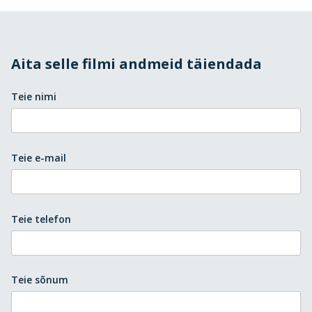
Aita selle filmi andmeid täiendada
Teie nimi
Teie e-mail
Teie telefon
Teie sõnum