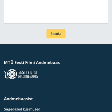
Saada
MTÜ Eesti Filmi Andmebaas
Andmebaasist
Sagedased küsimused