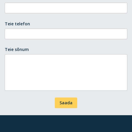
Teie telefon
Teie sõnum
Saada