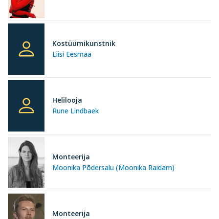
Kostüümikunstnik
Liisi Eesmaa
Helilooja
Rune Lindbaek
Monteerija
Moonika Põdersalu (Moonika Raidam)
Monteerija