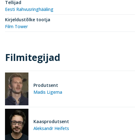
Tellijad
Eesti Rahvusringhääling
Kirjeldustõlke tootja
Film Tower
Filmitegijad
Produtsent
Madis Ligema
Kaasprodutsent
Aleksandr Heifets