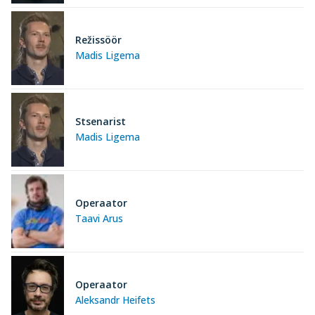
Režissöör
Madis Ligema
Stsenarist
Madis Ligema
Operaator
Taavi Arus
Operaator
Aleksandr Heifets