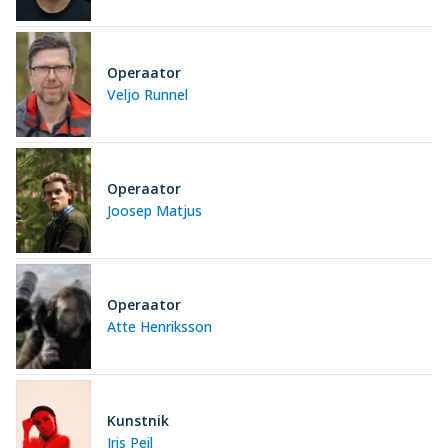
Operaator
Veljo Runnel
Operaator
Joosep Matjus
Operaator
Atte Henriksson
Kunstnik
Iris Peil