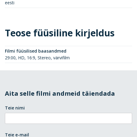
eesti
Teose füüsiline kirjeldus
Filmi füüsilised baasandmed
29:00, HD, 16:9, Stereo, värvifilm
Aita selle filmi andmeid täiendada
Teie nimi
Teie e-mail