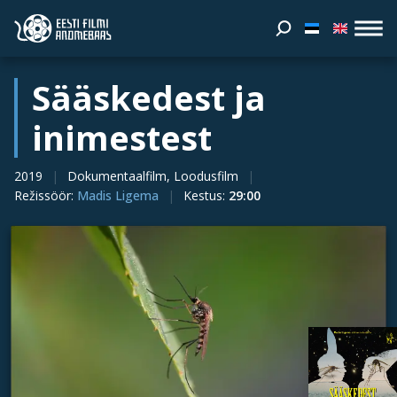
Sääskedest ja
inimestest
2019
Dokumentaalfilm, Loodusfilm
Režissöör
:
Madis Ligema
Kestus
:
29:00