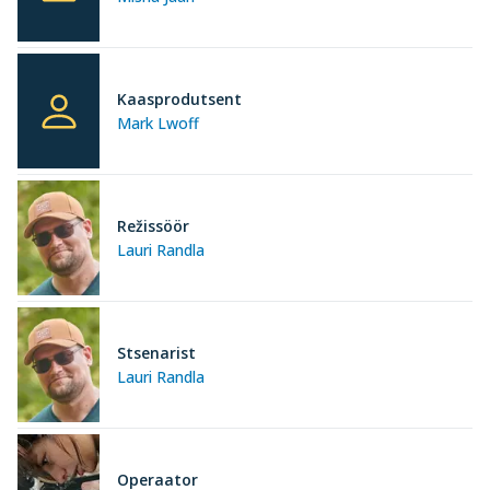
Kaasprodutsent
Mark Lwoff
Režissöör
Lauri Randla
Stsenarist
Lauri Randla
Operaator