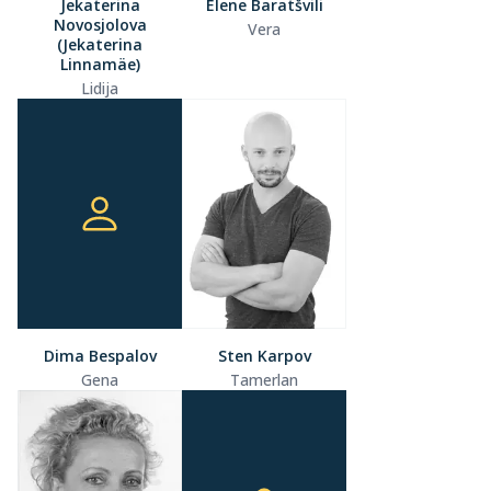
Jekaterina
Elene Baratšvili
Novosjolova
Vera
(Jekaterina
Linnamäe)
Lidija
Dima Bespalov
Sten Karpov
Gena
Tamerlan