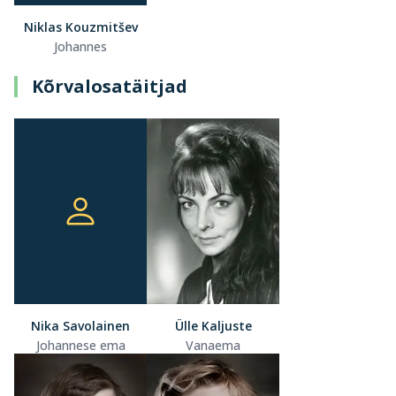
Niklas Kouzmitšev
Johannes
Kõrvalosatäitjad
Nika Savolainen
Ülle Kaljuste
Johannese ema
Vanaema