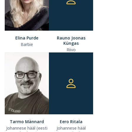
Elina Purde
Rauno Joonas
Küngas
Barbie
Riivo
Tarmo Männard
Eero Ritala
Johannese hääl (eesti
Johannese hääl