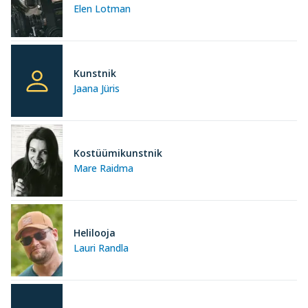
Elen Lotman
Kunstnik
Jaana Jüris
Kostüümikunstnik
Mare Raidma
Helilooja
Lauri Randla