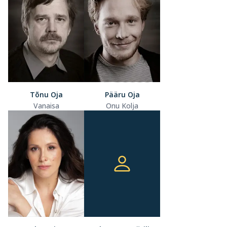
Tõnu Oja
Pääru Oja
Vanaisa
Onu Kolja