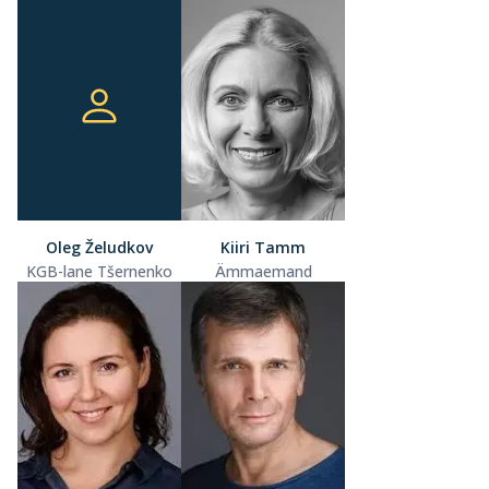
Oleg Želudkov
Kiiri Tamm
KGB-lane Tšernenko
Ämmaemand