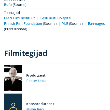
Bufo
(Soome)
Toetajad
Eesti Filmi Instituut
Eesti Kultuurkapital
Finnish Film Foundation
(Soome)
YLE
(Soome)
Eurimages
(Prantsusmaa)
Filmitegijad
Produtsent
Peeter Urbla
Kaasprodutsent
Misha Jaari