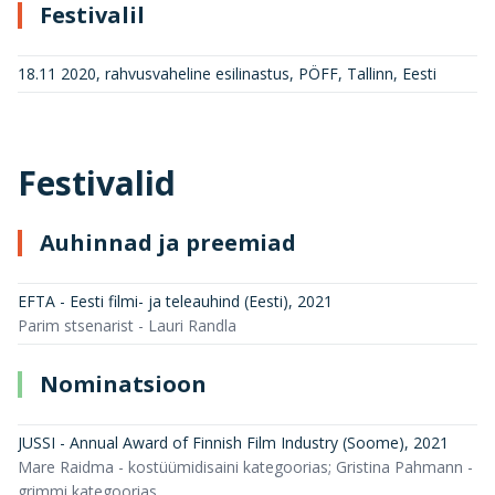
Festivalil
18.11 2020, rahvusvaheline esilinastus, PÖFF, Tallinn, Eesti
Festivalid
Auhinnad ja preemiad
EFTA - Eesti filmi- ja teleauhind (Eesti)
,
2021
Parim stsenarist - Lauri Randla
Nominatsioon
JUSSI - Annual Award of Finnish Film Industry (Soome)
,
2021
Mare Raidma - kostüümidisaini kategoorias; Gristina Pahmann -
grimmi kategoorias