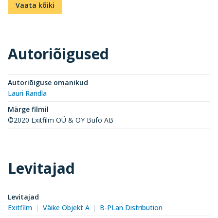
Vaata kõiki
Autoriõigused
Autoriõiguse omanikud
Lauri Randla
Märge filmil
©2020 Exitfilm OÜ & OY Bufo AB
Levitajad
Levitajad
Exitfilm
Väike Objekt A
B-PLan Distribution