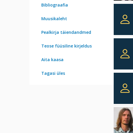
Bibliograafia
Muusikaleht
Pealkirja täiendandmed
Teose füüsiline kirjeldus
Aita kaasa
Tagasi üles