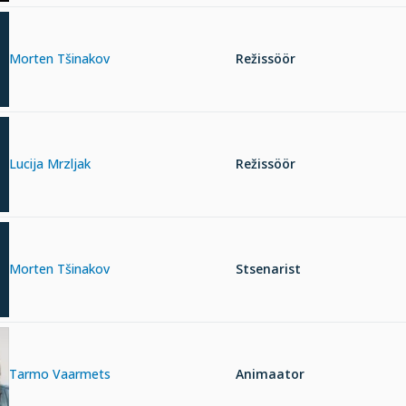
Morten Tšinakov
Režissöör
Lucija Mrzljak
Režissöör
Morten Tšinakov
Stsenarist
Tarmo Vaarmets
Animaator