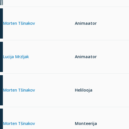
Morten Tšinakov
Animaator
Lucija Mrzljak
Animaator
Morten Tšinakov
Helilooja
Morten Tšinakov
Monteerija