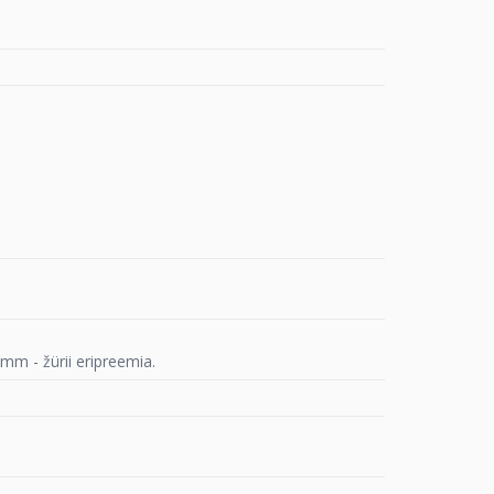
mm - žürii eripreemia.