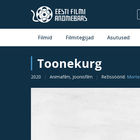
Filmid
Filmitegijad
Asutused
Toonekurg
2020
Animafilm, Joonisfilm
Režissöörid
:
Morte