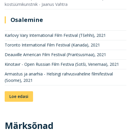
kostüümikunstnik - Jaanus Vahtra
Osalemine
Karlovy Vary International Film Festival (Tšehhi)
,
2021
Toronto International Film Festival (Kanada)
,
2021
Deauville American Film Festival (Prantsusmaa)
,
2021
Kinotavr - Open Russian Film Festiva (Sotši, Venemaa)
,
2021
Armastus ja anarhia - Helsingi rahvusvaheline filmifestival
(Soome)
,
2021
Loe edasi
Märksõnad