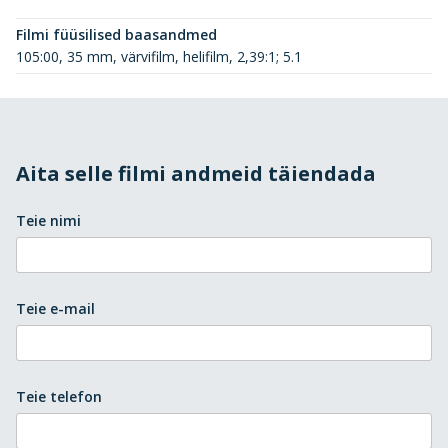
Filmi füüsilised baasandmed
105:00, 35 mm, värvifilm, helifilm, 2,39:1; 5.1
Aita selle filmi andmeid täiendada
Teie nimi
Teie e-mail
Teie telefon