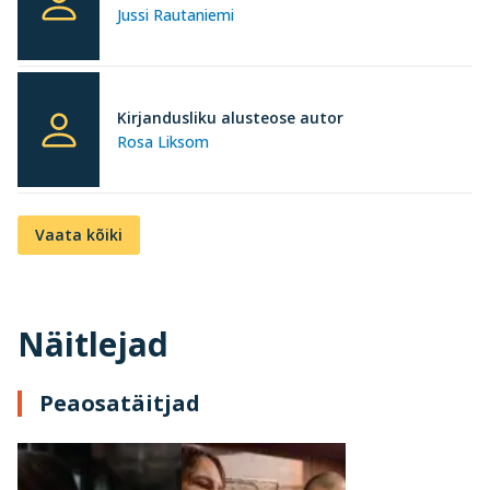
Jussi Rautaniemi
Kirjandusliku alusteose autor
Rosa Liksom
Vaata kõiki
Näitlejad
Peaosatäitjad