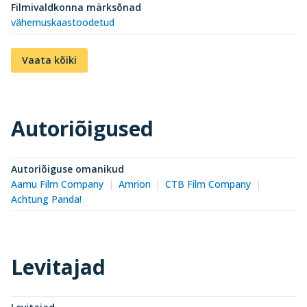
Filmivaldkonna märksõnad
vähemuskaastoodetud
Vaata kõiki
Autoriõigused
Autoriõiguse omanikud
Aamu Film Company
Amrion
CTB Film Company
Achtung Panda!
Levitajad