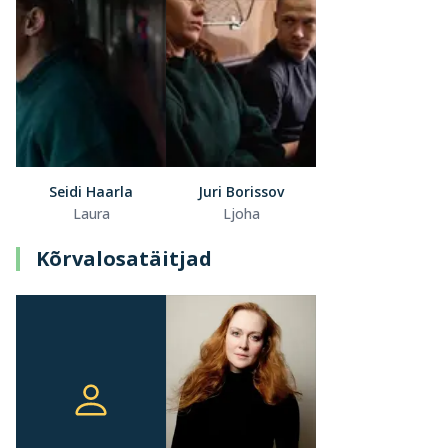
Seidi Haarla
Juri Borissov
Laura
Ljoha
Kõrvalosatäitjad