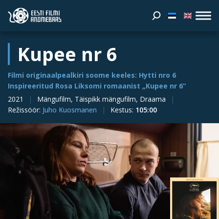
Kupee nr 6
Filmi originaalpealkiri soome keeles: Hytti nro 6
Inspireeritud Rosa Liksomi romaanist „Kupee nr 6“
2021
Mängufilm, Täispikk mängufilm, Draama
Režissöör
:
Juho Kuosmanen
Kestus
:
105:00