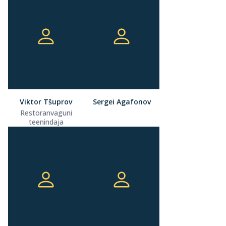
Viktor Tšuprov
Sergei Agafonov
Restoranvaguni
teenindaja