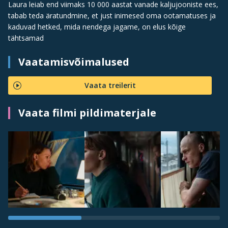
Laura leiab end viimaks 10 000 aastat vanade kaljujooniste ees,
tabab teda äratundmine, et just inimesed oma ootamatuses ja
kaduvad hetked, mida nendega jagame, on elus kõige
tähtsamad
Vaatamisvõimalused
Vaata treilerit
Vaata filmi pildimaterjale