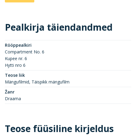
Pealkirja täiendandmed
Rööppealkiri
Compartment No. 6
Kupee nr. 6
Hytti nro 6
Teose liik
Mängufilmid, Täispikk mängufilm
Žanr
Draama
Teose füüsiline kirjeldus