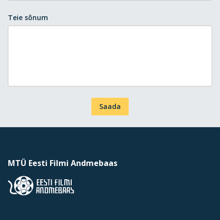
Teie sõnum
Saada
MTÜ Eesti Filmi Andmebaas