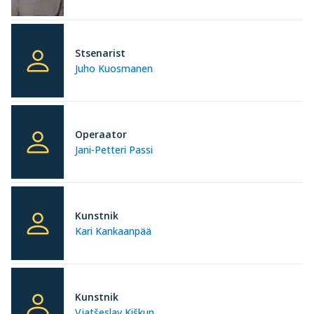
Stsenarist
Juho Kuosmanen
Operaator
Jani-Petteri Passi
Kunstnik
Kari Kankaanpää
Kunstnik
Vjatšeslav Kiškun