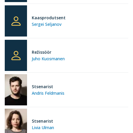
Kaasprodutsent
Sergei Seljanov
Režissöör
Juho Kuosmanen
Stsenarist
Andris Feldmanis
Stsenarist
Livia Ulman