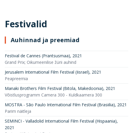
Festivalid
Auhinnad ja preemiad
Festival de Cannes (Prantsusmaa)
,
2021
Grand Prix; Oikumeenilise žürii auhind
Jerusalem International Film Festival (Iisrael)
,
2021
Peapreemia
Manaki Brothers Film Festival (Bitola, Makedoonia)
,
2021
Võistlusprogramm Camera 300 - Kuldkaamera 300
MOSTRA - São Paulo International Film Festival (Brasiilia)
,
2021
Parim näitleja
SEMINCI - Valladolid International Film Festival (Hispaania)
,
2021