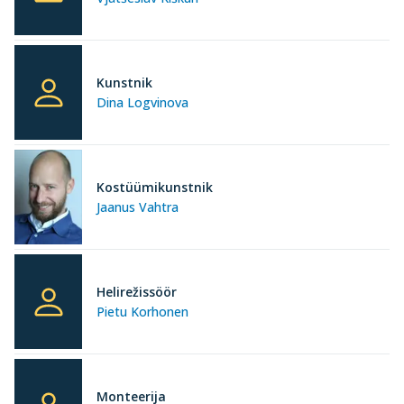
Kunstnik
Dina Logvinova
Kostüümikunstnik
Jaanus Vahtra
Helirežissöör
Pietu Korhonen
Monteerija