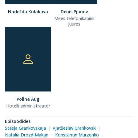
Nadežda Kulakova
Denis Pjanov
Mees telefonikabiini
juures
Polina Aug
Hotelli administraator
Episoodides
Stasja Grankovskaja
Vjatšeslav Grankovski
Natalia Drozd-Makan
Konstantin Murzenko