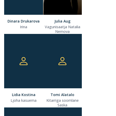
Dinara Drukarova
Julia Aug
Irina
Vagunisaatja Natalia
Nemova
Lidia Kostina
Tomi Alatalo
Ljoha kasuema
Kitarriga soomlane
Saska