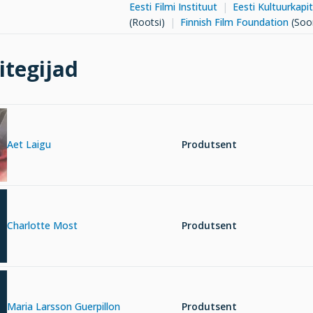
Eesti Filmi Instituut
Eesti Kultuurkapit
(Rootsi)
Finnish Film Foundation
(Soo
itegijad
Aet Laigu
Produtsent
Charlotte Most
Produtsent
Maria Larsson Guerpillon
Produtsent