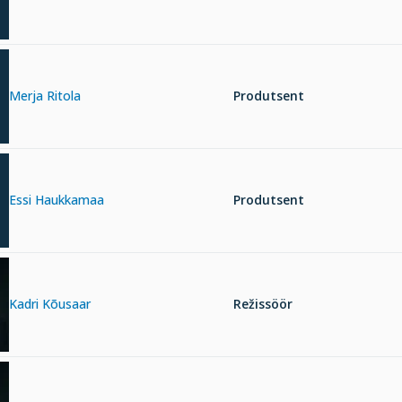
Merja Ritola
Produtsent
Essi Haukkamaa
Produtsent
Kadri Kõusaar
Režissöör