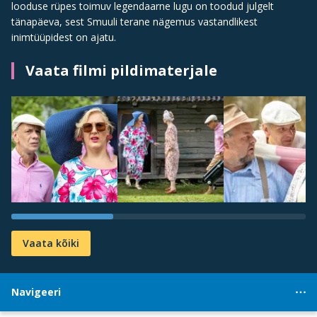
looduse rüpes toimuv legendaarne lugu on toodud julgelt
tänapäeva, sest Smuuli terane nägemus vastandlikest
inimtüüpidest on ajatu.
Vaata filmi pildimaterjale
Vaata kõiki
Navigeeri