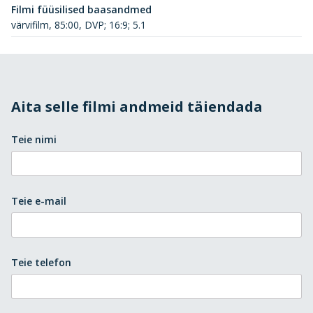
Filmi füüsilised baasandmed
värvifilm, 85:00, DVP; 16:9; 5.1
Aita selle filmi andmeid täiendada
Teie nimi
Teie e-mail
Teie telefon