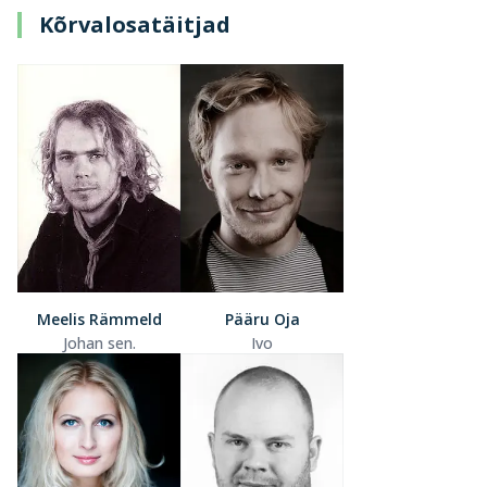
Kõrvalosatäitjad
Meelis Rämmeld
Pääru Oja
Johan sen.
Ivo