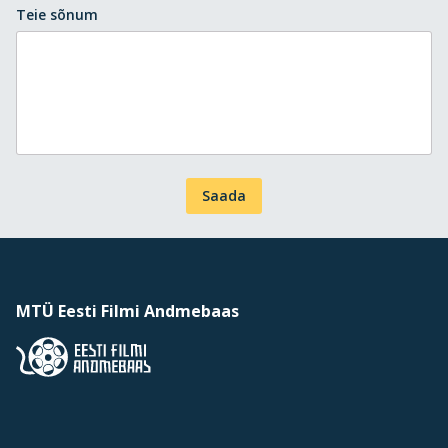
Teie sõnum
Saada
MTÜ Eesti Filmi Andmebaas