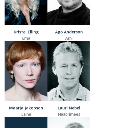
Kristel Elling
Ago Anderson
Erna
Ärni
Maarja Jakobson
Lauri Nebel
Laine
Naabrimees