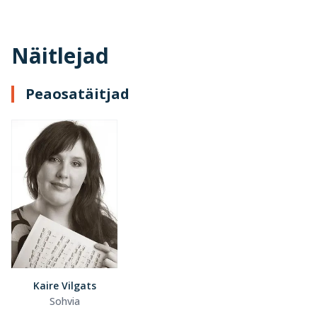
Näitlejad
Peaosatäitjad
Kaire Vilgats
Sohvia