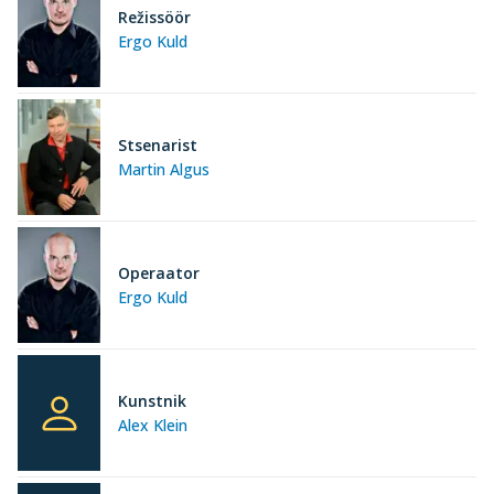
Režissöör
Ergo Kuld
Stsenarist
Martin Algus
Operaator
Ergo Kuld
Kunstnik
Alex Klein