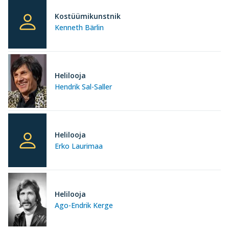
Kostüümikunstnik
Kenneth Bärlin
Helilooja
Hendrik Sal-Saller
Helilooja
Erko Laurimaa
Helilooja
Ago-Endrik Kerge