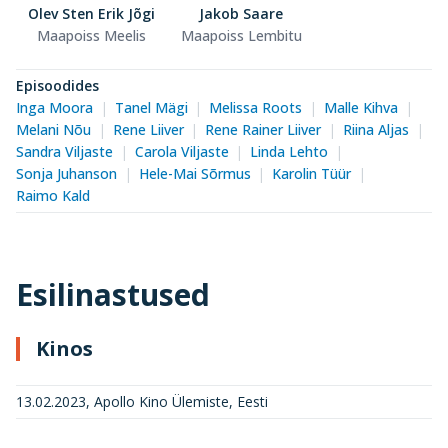
Olev Sten Erik Jõgi
Jakob Saare
Maapoiss Meelis
Maapoiss Lembitu
Episoodides
Inga Moora
Tanel Mägi
Melissa Roots
Malle Kihva
Melani Nõu
Rene Liiver
Rene Rainer Liiver
Riina Aljas
Sandra Viljaste
Carola Viljaste
Linda Lehto
Sonja Juhanson
Hele-Mai Sõrmus
Karolin Tüür
Raimo Kald
Esilinastused
Kinos
13.02.2023, Apollo Kino Ülemiste, Eesti