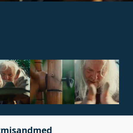
tmisandmed