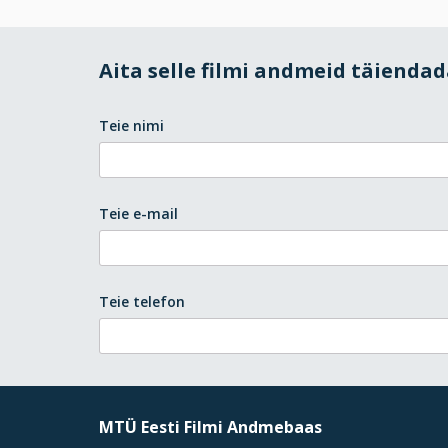
Aita selle filmi andmeid täienda
Teie nimi
Teie e-mail
Teie telefon
MTÜ Eesti Filmi Andmebaas