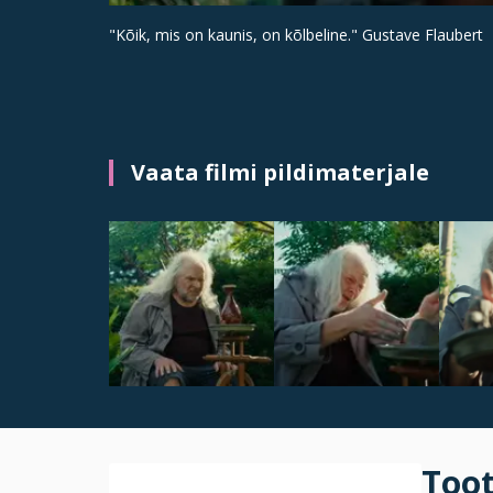
"Kõik, mis on kaunis, on kõlbeline." Gustave Flaubert
Vaata filmi pildimaterjale
Too