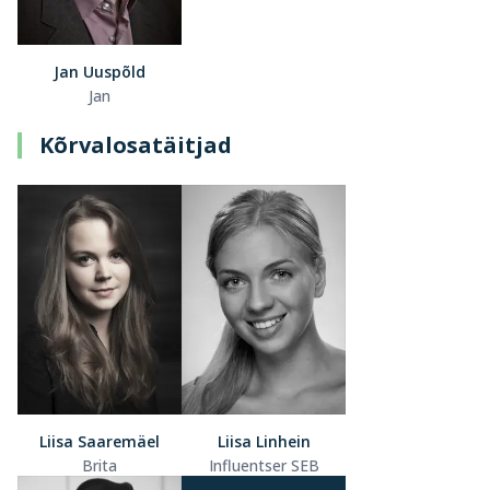
Jan Uuspõld
Jan
Kõrvalosatäitjad
Liisa Saaremäel
Liisa Linhein
Brita
Influentser SEB