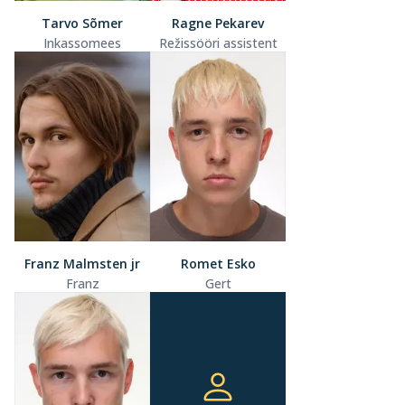
Tarvo Sõmer
Ragne Pekarev
Inkassomees
Režissööri assistent
Franz Malmsten jr
Romet Esko
Franz
Gert