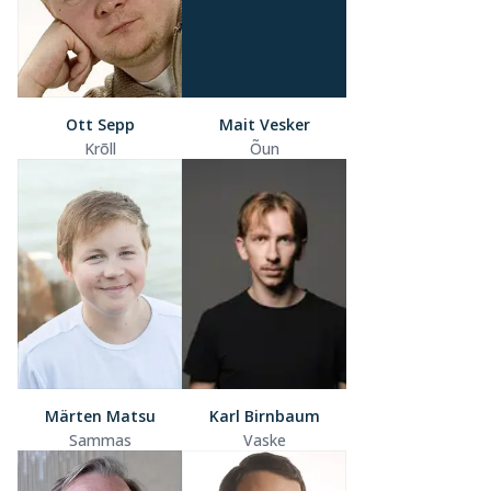
Ott Sepp
Mait Vesker
Krõll
Õun
Märten Matsu
Karl Birnbaum
Sammas
Vaske