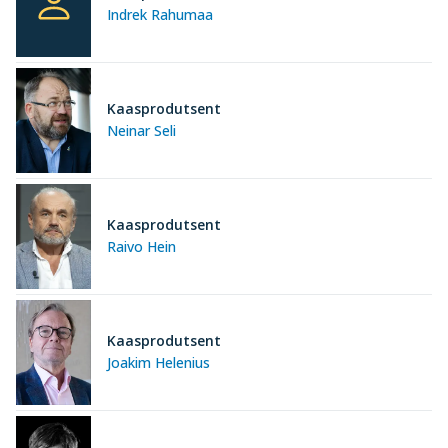
Indrek Rahumaa
Kaasprodutsent
Neinar Seli
Kaasprodutsent
Raivo Hein
Kaasprodutsent
Joakim Helenius