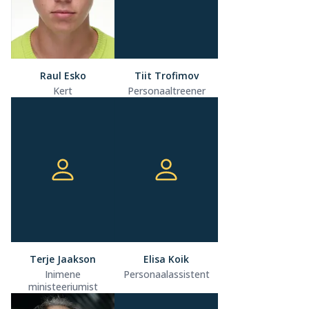
Raul Esko
Tiit Trofimov
Kert
Personaaltreener
Terje Jaakson
Elisa Koik
Inimene
Personaalassistent
ministeeriumist