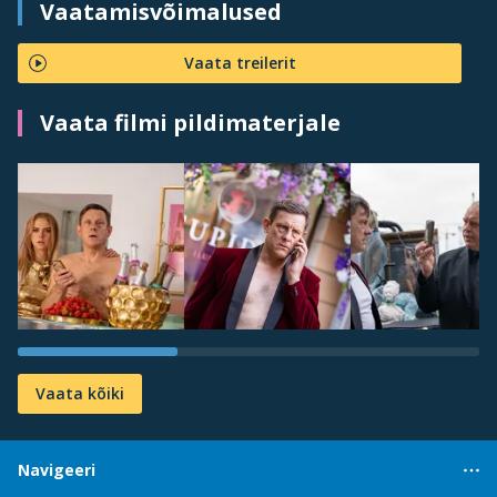
Vaatamisvõimalused
Vaata treilerit
Vaata filmi pildimaterjale
Vaata kõiki
Navigeeri