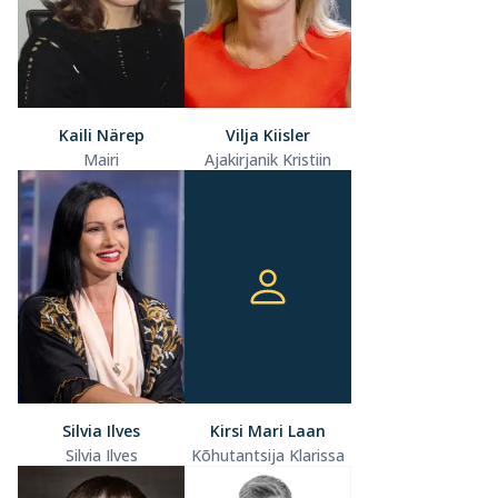
Kaili Närep
Vilja Kiisler
Mairi
Ajakirjanik Kristiin
Silvia Ilves
Kirsi Mari Laan
Silvia Ilves
Kõhutantsija Klarissa