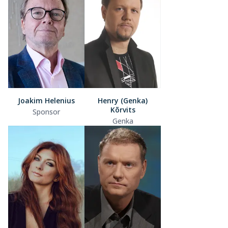
Joakim Helenius
Henry (Genka)
Kõrvits
Sponsor
Genka