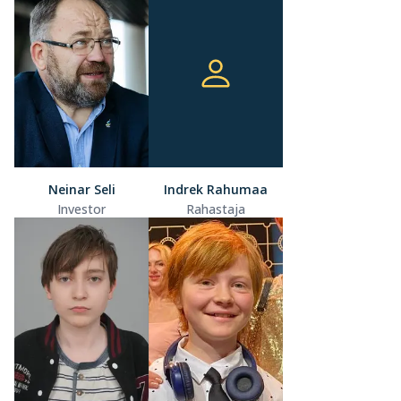
Neinar Seli
Indrek Rahumaa
Investor
Rahastaja