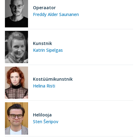
Operaator
Freddy Alder Saunanen
Kunstnik
Katrin Sipelgas
Kostüümikunstnik
Helina Risti
Helilooja
Sten Šeripov