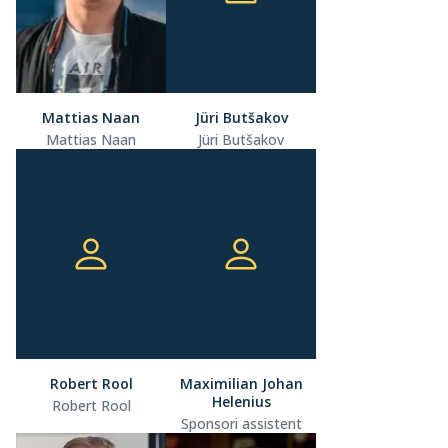
Mattias Naan
Jüri Butšakov
Mattias Naan
Jüri Butšakov
Robert Rool
Maximilian Johan
Helenius
Robert Rool
Sponsori assistent