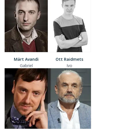
Märt Avandi
Ott Raidmets
Gabriel
Ivo