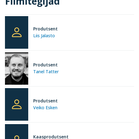
Filmitegijad
Produtsent
Liis Jalasto
Produtsent
Tanel Tatter
Produtsent
Veiko Esken
Kaasprodutsent