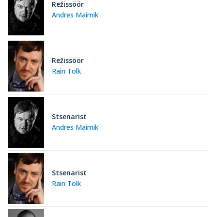
Režissöör
Andres Maimik
Režissöör
Rain Tolk
Stsenarist
Andres Maimik
Stsenarist
Rain Tolk