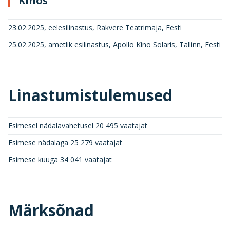
Kinos
23.02.2025, eelesilinastus, Rakvere Teatrimaja, Eesti
25.02.2025, ametlik esilinastus, Apollo Kino Solaris, Tallinn, Eesti
Linastumistulemused
Esimesel nädalavahetusel 20 495 vaatajat
Esimese nädalaga 25 279 vaatajat
Esimese kuuga 34 041 vaatajat
Märksõnad