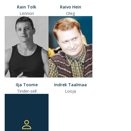
Rain Tolk
Raivo Hein
Lennon
Oleg
Ilja Toome
Indrek Taalmaa
Tinder-sell
Looja