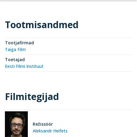
Tootmisandmed
Tootjafirmad
Taiga Film
Toetajad
Eesti Filmi Instituut
Filmitegijad
Režissöör
Aleksandr Heifets