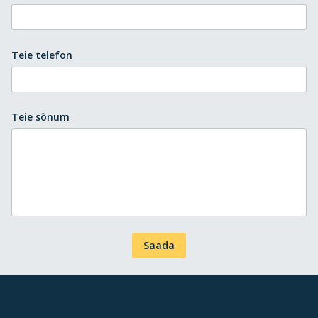
Teie telefon
Teie sõnum
Saada