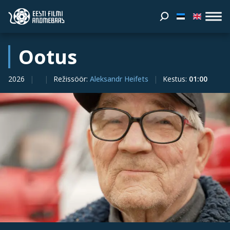
Ootus
2026
Režissöör
:
Aleksandr Heifets
Kestus
:
01:00