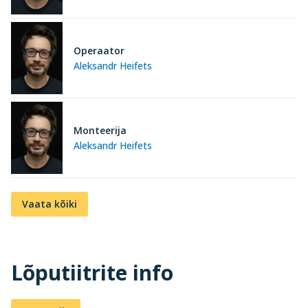
Operaator
Aleksandr Heifets
Monteerija
Aleksandr Heifets
Vaata kõiki
Lõputiitrite info