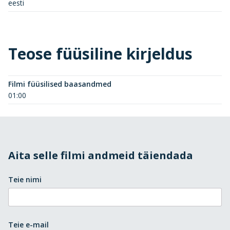
eesti
Teose füüsiline kirjeldus
Filmi füüsilised baasandmed
01:00
Aita selle filmi andmeid täiendada
Teie nimi
Teie e-mail