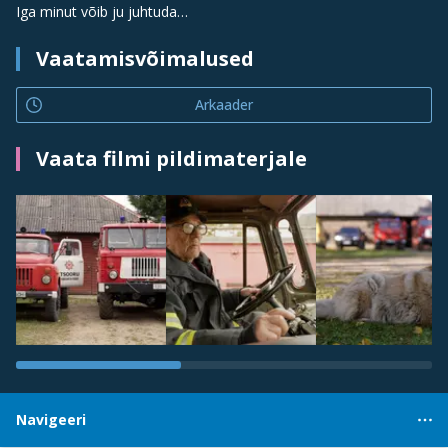
Iga minut võib ju juhtuda…
Vaatamisvõimalused
Arkaader
Vaata filmi pildimaterjale
Navigeeri