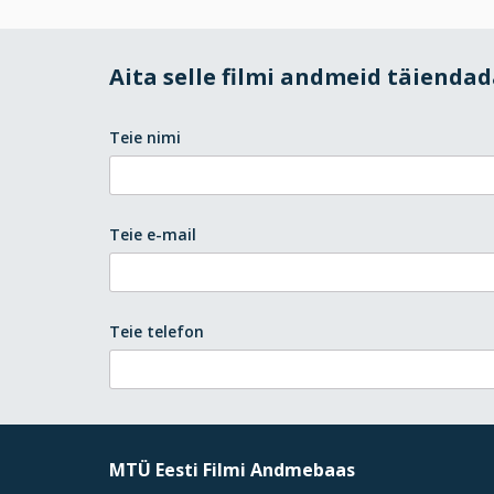
Aita selle filmi andmeid täienda
Teie nimi
Teie e-mail
Teie telefon
MTÜ Eesti Filmi Andmebaas