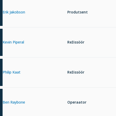
Erik Jakobson
Produtsent
Kevin Piperal
Režissöör
Philip Kaat
Režissöör
Ben Raybone
Operaator