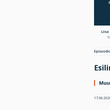
Liisa
t
Episoodi
Esil
Muu
17.06.2026