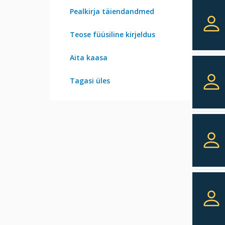
Pealkirja täiendandmed
Teose füüsiline kirjeldus
Aita kaasa
Tagasi üles