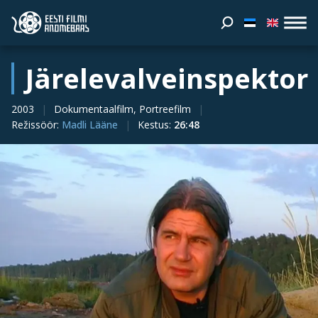
Järelevalveinspektor
2003
Dokumentaalfilm, Portreefilm
Režissöör
:
Madli Lääne
Kestus
:
26:48