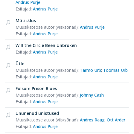
Andrus Purje
Esitajad
:
Andrus Purje
Mõtisklus
Muusikateose autor (viis/sõnad)
:
Andrus Purje
Esitajad
:
Andrus Purje
Will the Circle Been Unbroken
Esitajad
:
Andrus Purje
Ütle
Muusikateose autor (viis/sõnad)
:
Tarmo Urb
;
Toomas Urb
Esitajad
:
Andrus Purje
Folsom Prison Blues
Muusikateose autor (viis/sõnad)
:
Johnny Cash
Esitajad
:
Andrus Purje
Ununenud unistused
Muusikateose autor (viis/sõnad)
:
Andres Raag
;
Ott Arder
Esitajad
:
Andrus Purje