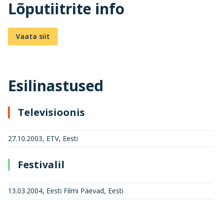
Lõputiitrite info
Vaata siit
Esilinastused
Televisioonis
27.10.2003, ETV, Eesti
Festivalil
13.03.2004, Eesti Filmi Päevad, Eesti