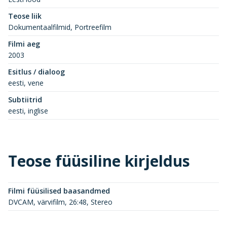
Teose liik
Dokumentaalfilmid, Portreefilm
Filmi aeg
2003
Esitlus / dialoog
eesti, vene
Subtiitrid
eesti, inglise
Teose füüsiline kirjeldus
Filmi füüsilised baasandmed
DVCAM, värvifilm, 26:48, Stereo