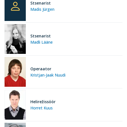
Stsenarist
Madis Jürgen
Stsenarist
Madli Lääne
Operaator
Kristjan-Jaak Nuudi
Helirežissöör
Horret Kuus