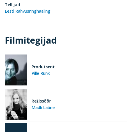
Tellijad
Eesti Rahvusringhääling
Filmitegijad
Produtsent
Pille Rünk
Režissöör
Madli Lääne