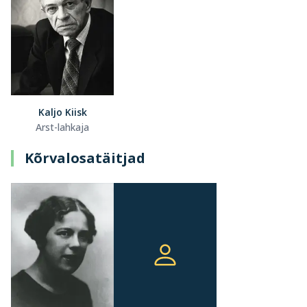
Kaljo Kiisk
Arst-lahkaja
Kõrvalosatäitjad