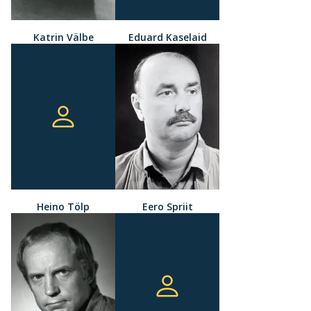
Katrin Välbe
Eduard Kaselaid
Heino Tölp
Eero Spriit