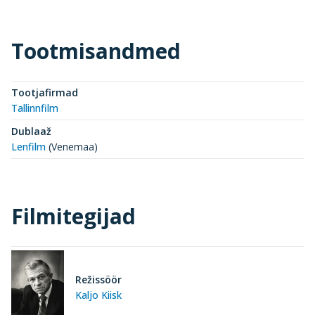
Tootmisandmed
Tootjafirmad
Tallinnfilm
Dublaaž
Lenfilm
(Venemaa)
Filmitegijad
Režissöör
Kaljo Kiisk