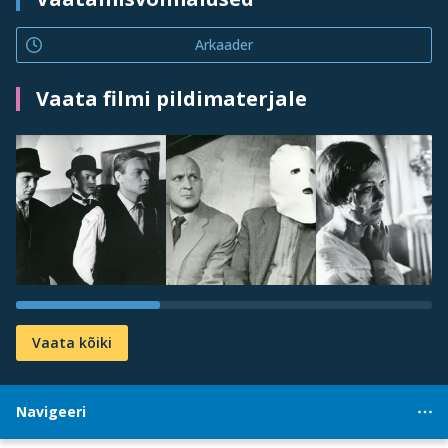
Arkaader
Vaata filmi pildimaterjale
Vaata kõiki
Navigeeri