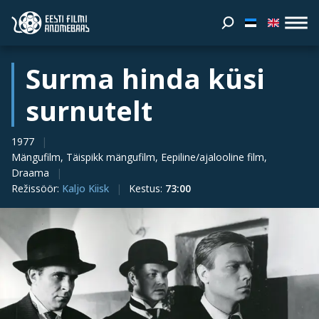
Surma hinda küsi
surnutelt
1977
Mängufilm, Täispikk mängufilm, Eepiline/ajalooline film,
Draama
Režissöör
:
Kaljo Kiisk
Kestus
:
73:00