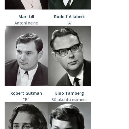
Mari Lill
Rudolf Allabert
Antoni naine
"A"
Robert Gutman
Eino Tamberg
"B"
Sõjakohtu esimees