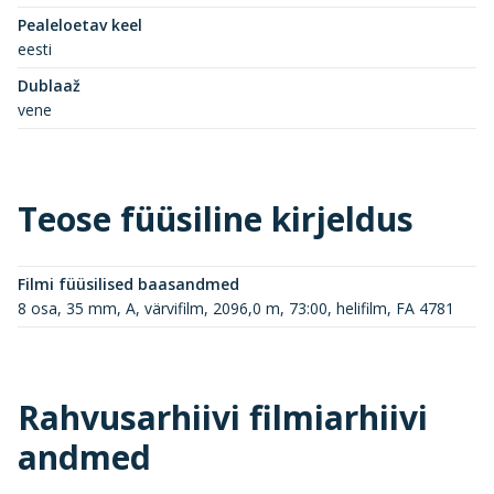
Pealeloetav keel
eesti
Dublaaž
vene
Teose füüsiline kirjeldus
Filmi füüsilised baasandmed
8 osa, 35 mm, A, värvifilm, 2096,0 m, 73:00, helifilm, FA 4781
Rahvusarhiivi filmiarhiivi
andmed