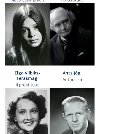
Elga Vilbiks-
Ants Jõgi
Terasmägi
Antoni isa
II prostituut