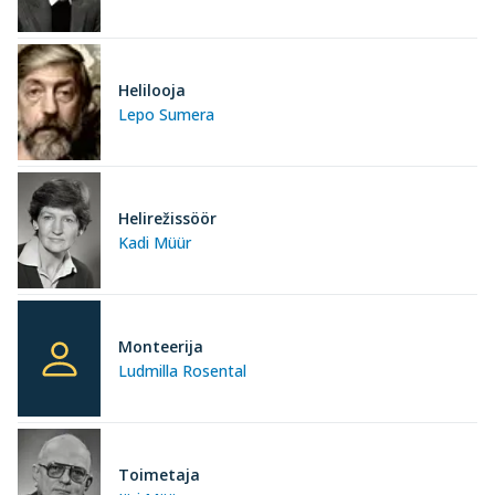
Helilooja
Lepo Sumera
Helirežissöör
Kadi Müür
Monteerija
Ludmilla Rosental
Toimetaja