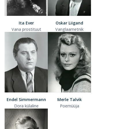
Ita Ever
Oskar Liigand
Vana prostituut
Vanglaametnik
Endel Simmermann
Merle Talvik
Dora külaline
Poemüüja