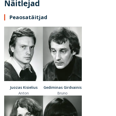
Näitlejad
Peaosatäitjad
Juozas Kisielius
Gediminas Girdvainis
Anton
Bruno