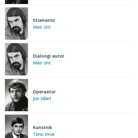
Stsenarist
Mati Unt
Dialoogi autor
Mati Unt
Operaator
Jüri Sillart
Kunstnik
Tõnu Virve