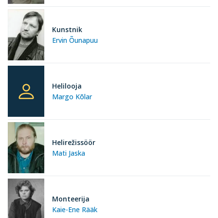
Kunstnik
Ervin Õunapuu
Helilooja
Margo Kõlar
Helirežissöör
Mati Jaska
Monteerija
Kaie-Ene Rääk