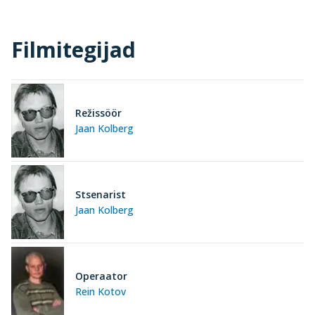
Filmitegijad
Režissöör
Jaan Kolberg
Stsenarist
Jaan Kolberg
Operaator
Rein Kotov