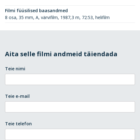
Filmi füüsilised baasandmed
8 osa, 35 mm, A, värvifilm, 1987,3 m, 72:53, helifilm
Aita selle filmi andmeid täiendada
Teie nimi
Teie e-mail
Teie telefon