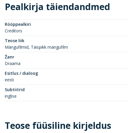
Pealkirja täiendandmed
Rööppealkiri
Creditors
Teose liik
Mängufilmid, Täispikk mängufilm
Žanr
Draama
Esitlus / dialoog
eesti
Subtiitrid
inglise
Teose füüsiline kirjeldus