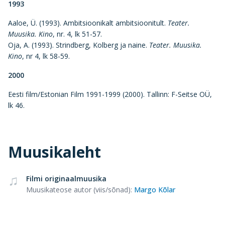
1993
Aaloe, Ü. (1993). Ambitsioonikalt ambitsioonitult.
Teater.
Muusika. Kino
, nr. 4, lk 51-57.
Oja, A. (1993). Strindberg, Kolberg ja naine.
Teater. Muusika.
Kino
, nr 4, lk 58-59.
2000
Eesti film/Estonian Film 1991-1999 (2000). Tallinn: F-Seitse OÜ,
lk 46.
Muusikaleht
Filmi originaalmuusika
Muusikateose autor (viis/sõnad)
:
Margo Kõlar