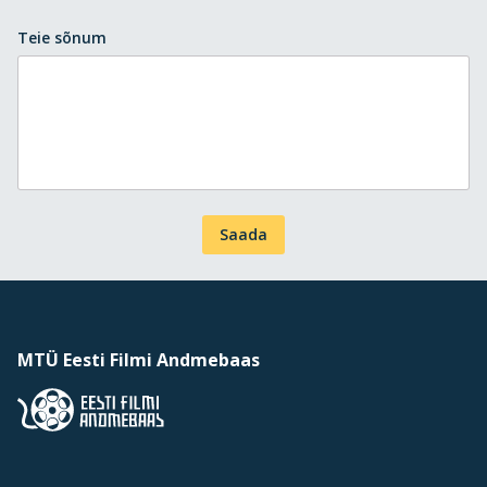
Teie sõnum
Saada
MTÜ Eesti Filmi Andmebaas