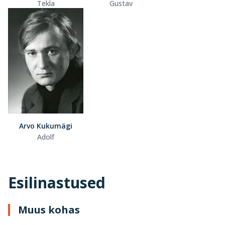
Tekla
Gustav
Arvo Kukumägi
Adolf
Esilinastused
Muus kohas