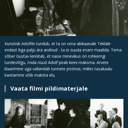
Kunstnik Adolfile tundub, et ta on oma abikaasale Teklale
endast liiga palju ära andnud - ta ei suuda enam maalida. Tema
sõber Gustav kinnitab, et naise minevikus on rohkemgi
tundevõlgu, mida nüüd Adolf peab kinni maksma. Arvete
klaarimine aga vallandab tunnete pöörise, milles tasakaalu
kaotamine võib maksta elu.
Vaata filmi pildimaterjale