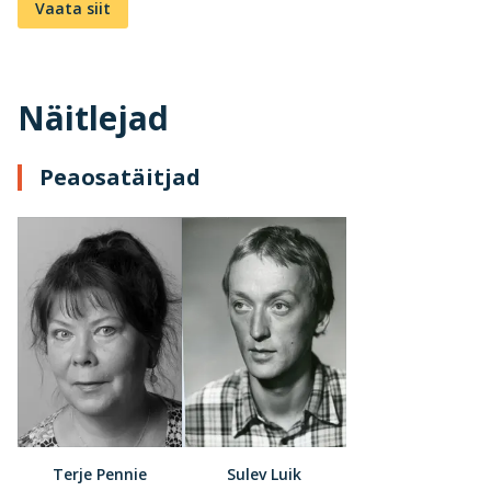
Vaata siit
Näitlejad
Peaosatäitjad
Terje Pennie
Sulev Luik