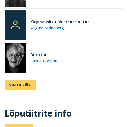
Kirjandusliku alusteose autor
August Strindberg
Direktor
Salme Poopuu
Vaata kõiki
Lõputiitrite info