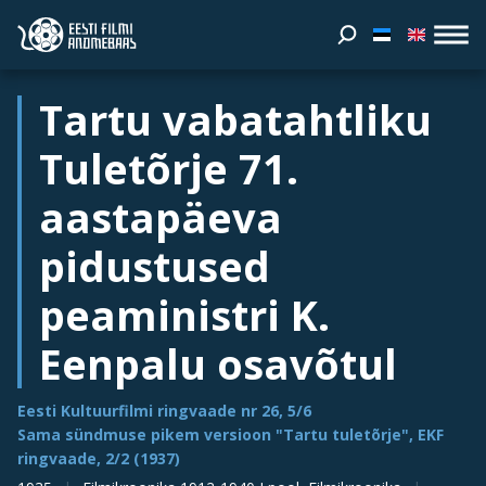
Tartu vabatahtliku
Tuletõrje 71.
aastapäeva
pidustused
peaministri K.
Eenpalu osavõtul
Eesti Kultuurfilmi ringvaade nr 26, 5/6
Sama sündmuse pikem versioon "Tartu tuletõrje", EKF
ringvaade, 2/2 (1937)