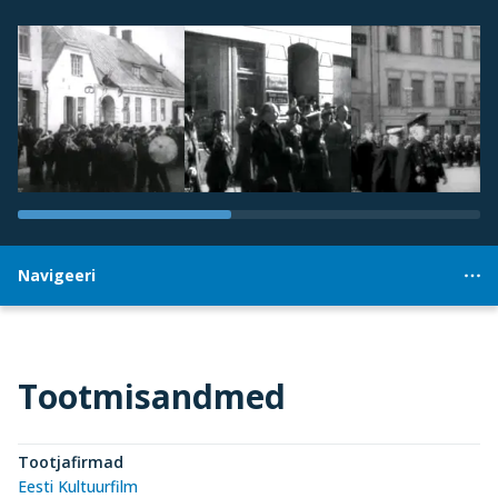
Navigeeri
Tootmisandmed
Tootjafirmad
Eesti Kultuurfilm