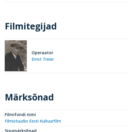
Filmitegijad
Operaator
Ernst Treier
Märksõnad
Filmifondi nimi
Filmistuudio Eesti Kultuurfilm
Sisumärksõnad