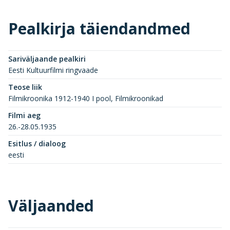
Pealkirja täiendandmed
Sariväljaande pealkiri
Eesti Kultuurfilmi ringvaade
Teose liik
Filmikroonika 1912-1940 I pool, Filmikroonikad
Filmi aeg
26.-28.05.1935
Esitlus / dialoog
eesti
Väljaanded