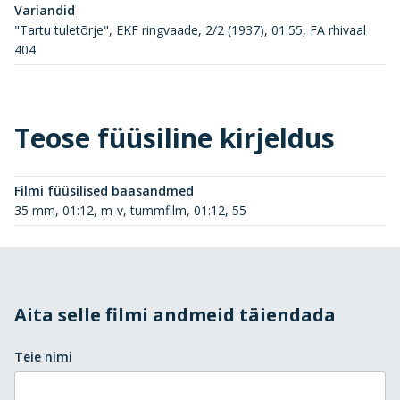
Variandid
"Tartu tuletõrje", EKF ringvaade, 2/2 (1937), 01:55, FA rhivaal
404
Teose füüsiline kirjeldus
Filmi füüsilised baasandmed
35 mm, 01:12, m-v, tummfilm, 01:12, 55
Aita selle filmi andmeid täiendada
Teie nimi