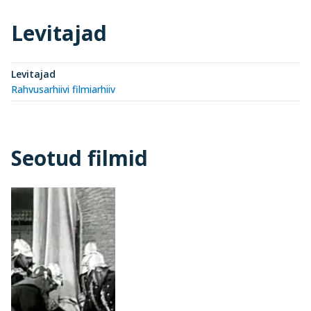
Levitajad
Levitajad
Rahvusarhiivi filmiarhiiv
Seotud filmid