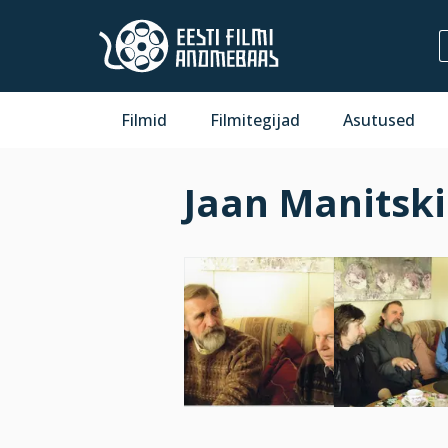
Filmid
Filmitegijad
Asutused
Jaan Manitski