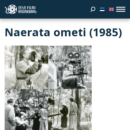
Naerata ometi (1985)