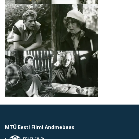
MTÜ Eesti Filmi Andmebaas