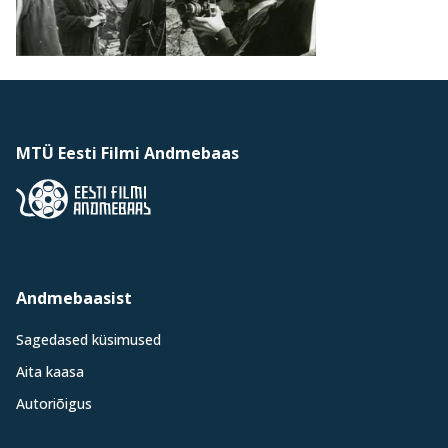
MTÜ Eesti Filmi Andmebaas
Andmebaasist
Sagedased küsimused
Aita kaasa
Autoriõigus