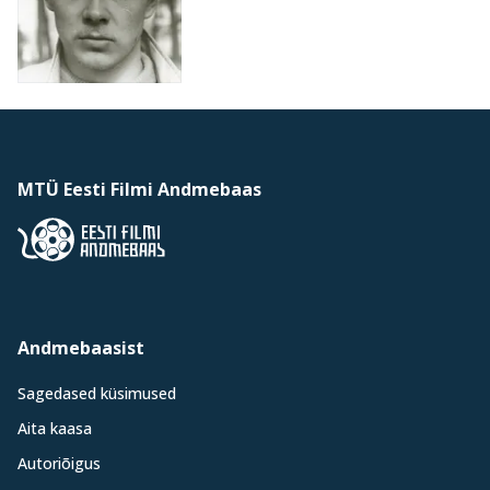
MTÜ Eesti Filmi Andmebaas
Andmebaasist
Sagedased küsimused
Aita kaasa
Autoriõigus