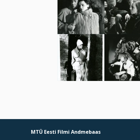
MTÜ Eesti Filmi Andmebaas