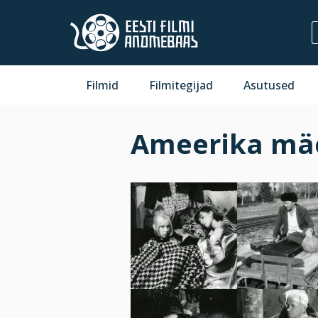
Filmid
Filmitegijad
Asutused
Ameerika mäe