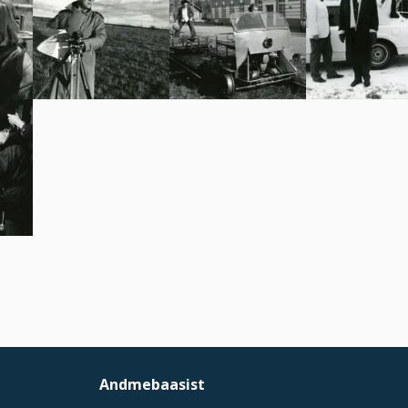
Andmebaasist